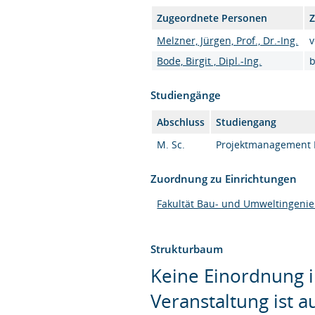
Zugeordnete Personen
Z
Melzner, Jürgen, Prof., Dr.-Ing.
v
Bode, Birgit , Dipl.-Ing.
b
Studiengänge
Abschluss
Studiengang
M. Sc.
Projektmanagement B
Zuordnung zu Einrichtungen
Fakultät Bau- und Umweltingeni
Strukturbaum
Keine Einordnung i
Veranstaltung ist 