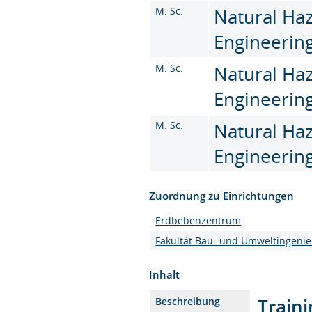
M. Sc.
Natural Haz
Engineering
M. Sc.
Natural Haz
Engineering
M. Sc.
Natural Haz
Engineering
Zuordnung zu Einrichtungen
Erdbebenzentrum
Fakultät Bau- und Umweltingeni
Inhalt
Traini
Beschreibung