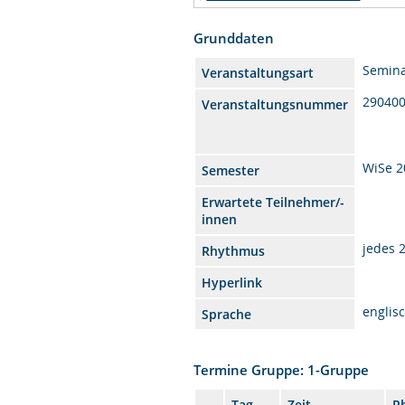
Grunddaten
Semin
Veranstaltungsart
29040
Veranstaltungsnummer
WiSe 2
Semester
Erwartete Teilnehmer/-
innen
jedes 
Rhythmus
Hyperlink
englis
Sprache
Termine Gruppe: 1-Gruppe
Tag
Zeit
R