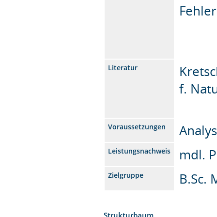
Fehler
Krets
Literatur
f. Nat
Analys
Voraussetzungen
mdl. 
Leistungsnachweis
B.Sc. 
Zielgruppe
Strukturbaum