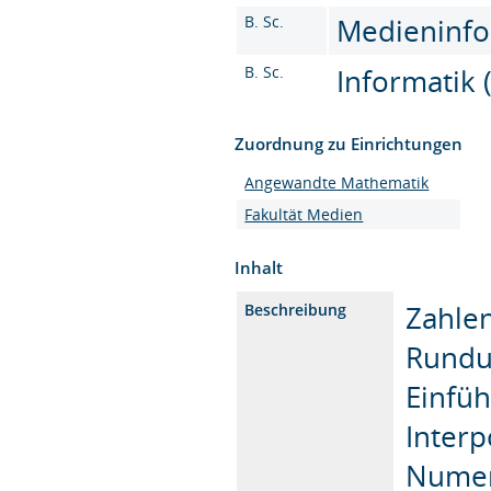
B. Sc.
Medieninfor
B. Sc.
Informatik 
Zuordnung zu Einrichtungen
Angewandte Mathematik
Fakultät Medien
Inhalt
Zahle
Beschreibung
Rundun
Einfüh
Interp
Numeri