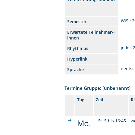
WiSe 2
Semester
Erwartete Teilnehmer/-
innen
jedes 
Rhythmus
Hyperlink
deutsc
Sprache
Termine Gruppe: [unbenannt]
Tag
Zeit
R
Mo.
15:15 bis 16:45
w