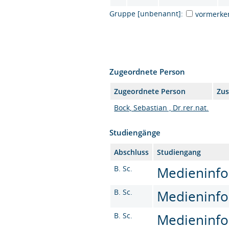
Gruppe [unbenannt]:
vormerke
Zugeordnete Person
Zugeordnete Person
Zus
Bock, Sebastian , Dr.rer.nat.
Studiengänge
Abschluss
Studiengang
B. Sc.
Medieninfor
B. Sc.
Medieninfor
B. Sc.
Medieninfor