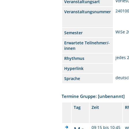
Vorles
Veranstaltungsart
24010
Veranstaltungsnummer
WiSe 2
Semester
Erwartete Teilnehmer/-
innen
jedes 
Rhythmus
Hyperlink
deutsc
Sprache
Termine Gruppe: [unbenannt]
Tag
Zeit
R
09:15 bis 10:45
w