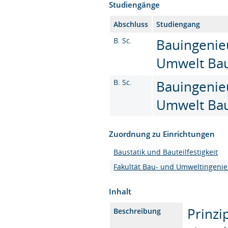
Studiengänge
Abschluss
Studiengang
B. Sc.
Bauingenie
Umwelt Baus
B. Sc.
Bauingenie
Umwelt Baus
Zuordnung zu Einrichtungen
Baustatik und Bauteilfestigkeit
Fakultät Bau- und Umweltingeni
Inhalt
Prinzi
Beschreibung