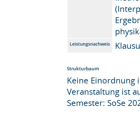
(Inter
Ergebn
physik
Klaus
Leistungsnachweis
Strukturbaum
Keine Einordnung i
Veranstaltung ist 
Semester: SoSe 20