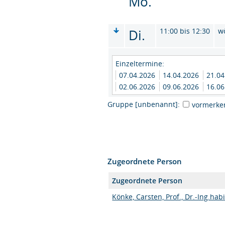
Mo.
Di.
11:00 bis 12:30
w
Einzeltermine:
07.04.2026
14.04.2026
21.0
02.06.2026
09.06.2026
16.0
Gruppe [unbenannt]:
vormerke
Zugeordnete Person
Zugeordnete Person
Könke, Carsten, Prof., Dr.-Ing.habi