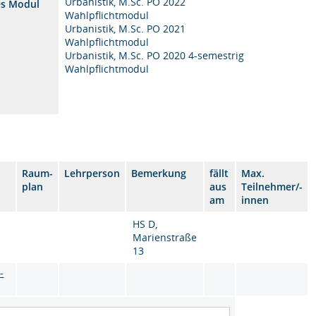
Urbanistik, M.Sc. PO 2022
es Modul
Wahlpflichtmodul
Urbanistik, M.Sc. PO 2021
Wahlpflichtmodul
Urbanistik, M.Sc. PO 2020 4-semestrig
Wahlpflichtmodul
Raum-
Lehrperson
Bemerkung
fällt
Max.
plan
aus
Teilnehmer/-
am
innen
HS D,
Marienstraße
13
-