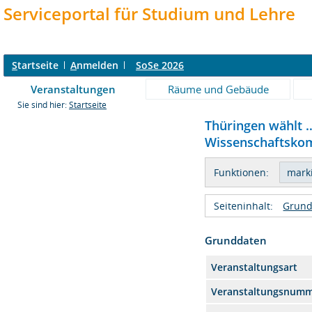
Serviceportal für Studium und Lehre
S
tartseite
A
nmelden
SoSe 2026
Veranstaltungen
Räume und Gebäude
Sie sind hier:
Startseite
Thüringen wählt 
Wissenschaftskom
Funktionen:
Seiteninhalt:
Grund
Grunddaten
Veranstaltungsart
Veranstaltungsnum