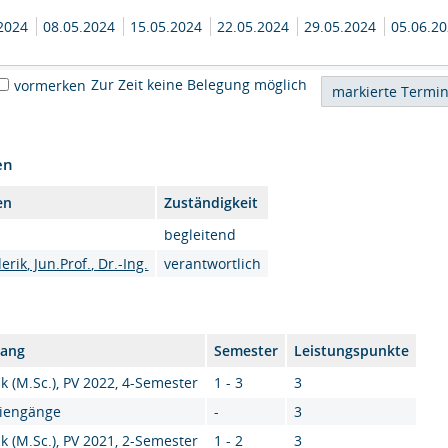
.2024
08.05.2024
15.05.2024
22.05.2024
29.05.2024
05.06.2
Zur Zeit keine Belegung möglich
vormerken
en
en
Zuständigkeit
begleitend
rik, Jun.Prof., Dr.-Ing.
verantwortlich
gang
Semester
Leistungspunkte
k (M.Sc.), PV 2022, 4-Semester
1 - 3
3
diengänge
-
3
k (M.Sc.), PV 2021, 2-Semester
1 - 2
3