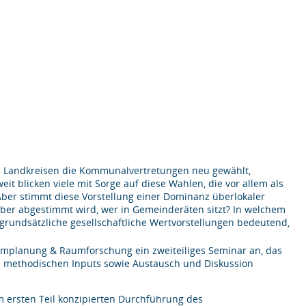
d Landkreisen die Kommunalvertretungen neu gewählt,
t blicken viele mit Sorge auf diese Wahlen, die vor allem als
ber stimmt diese Vorstellung einer Dominanz überlokaler
über abgestimmt wird, wer in Gemeinderäten sitzt? In welchem
rundsätzliche gesellschaftliche Wertvorstellungen bedeutend,
umplanung & Raumforschung ein zweiteiliges Seminar an, das
d methodischen Inputs sowie Austausch und Diskussion
im ersten Teil konzipierten Durchführung des