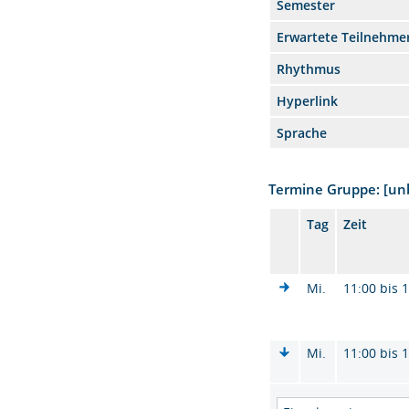
Semester
Erwartete Teilnehme
Rhythmus
Hyperlink
Sprache
Termine Gruppe: [u
Tag
Zeit
Mi.
11:00 bis 
Mi.
11:00 bis 