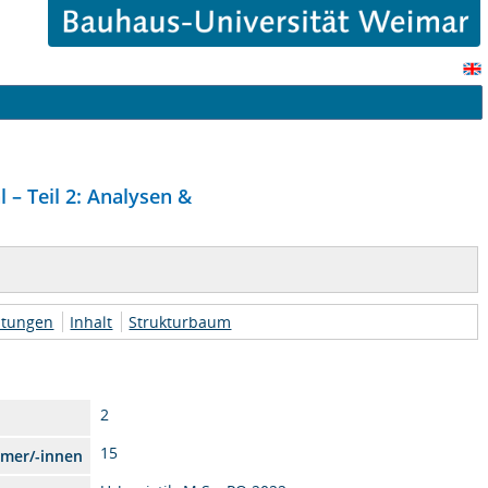
– Teil 2: Analysen &
htungen
Inhalt
Strukturbaum
2
15
hmer/-innen