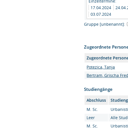
Einzeltermine:
17.04.2024
24.04
03.07.2024
Gruppe [unbenannt]:
Zugeordnete Person
Zugeordnete Person
Potezica, Tanja
Bertram, Grischa Frede
Studiengänge
Abschluss
Studien
M. Sc.
Urbanisti
Leer
Alle Stu
M. Sc.
Urbanisti