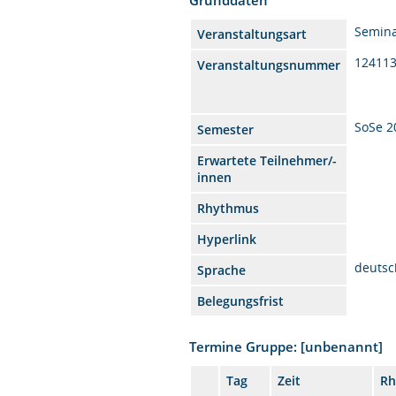
Semin
Veranstaltungsart
12411
Veranstaltungsnummer
SoSe 2
Semester
Erwartete Teilnehmer/-
innen
Rhythmus
Hyperlink
deutsc
Sprache
Belegungsfrist
Termine Gruppe: [unbenannt]
Tag
Zeit
Rh