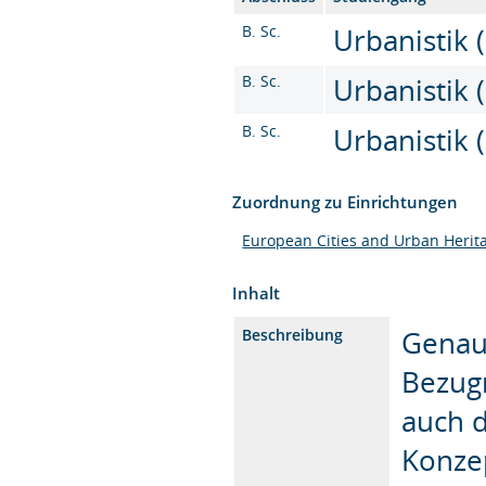
B. Sc.
Urbanistik (
B. Sc.
Urbanistik (
B. Sc.
Urbanistik (
Zuordnung zu Einrichtungen
European Cities and Urban Herit
Inhalt
Genaus
Beschreibung
Bezug
auch d
Konzep