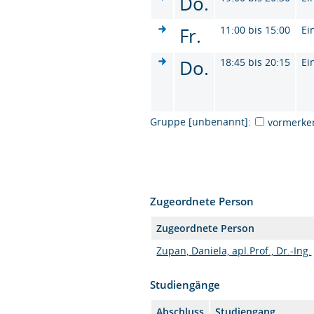
Do.
Fr.
11:00 bis 15:00
Ei
Do.
18:45 bis 20:15
Ei
Gruppe [unbenannt]:
vormerke
Zugeordnete Person
Zugeordnete Person
Zupan, Daniela, apl.Prof., Dr.-Ing.
Studiengänge
Abschluss
Studiengang