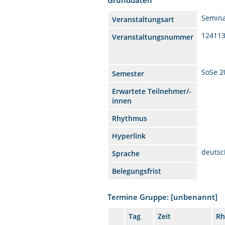
Semin
Veranstaltungsart
12411
Veranstaltungsnummer
SoSe 2
Semester
Erwartete Teilnehmer/-
innen
Rhythmus
Hyperlink
deutsc
Sprache
Belegungsfrist
Termine Gruppe: [unbenannt]
Tag
Zeit
Rh