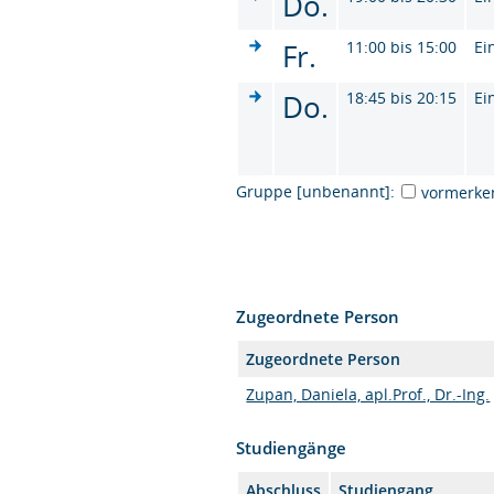
Do.
Fr.
11:00 bis 15:00
Ei
Do.
18:45 bis 20:15
Ei
Gruppe [unbenannt]:
vormerke
Zugeordnete Person
Zugeordnete Person
Zupan, Daniela, apl.Prof., Dr.-Ing.
Studiengänge
Abschluss
Studiengang