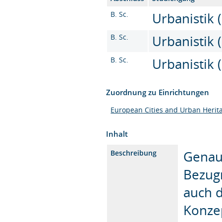
B. Sc.
Urbanistik (
B. Sc.
Urbanistik (
B. Sc.
Urbanistik (
Zuordnung zu Einrichtungen
European Cities and Urban Herit
Inhalt
Genaus
Beschreibung
Bezug
auch d
Konzep