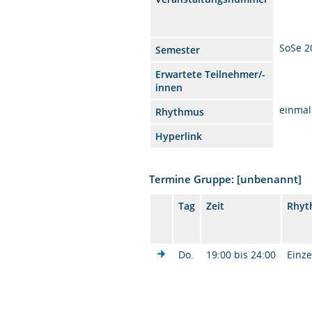
SoSe 2
Semester
Erwartete Teilnehmer/-
innen
einmal
Rhythmus
Hyperlink
Termine Gruppe: [unbenannt]
Tag
Zeit
Rhyt
Do.
19:00 bis 24:00
Einze