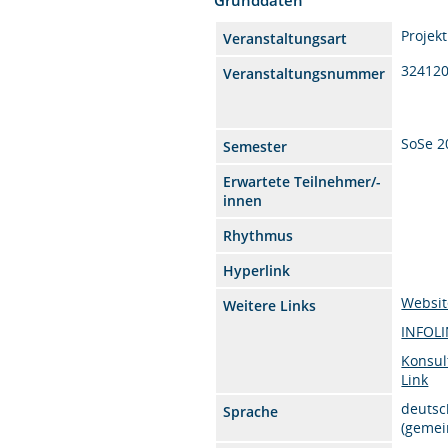
Projek
Veranstaltungsart
32412
Veranstaltungsnummer
SoSe 2
Semester
Erwartete Teilnehmer/-
innen
Rhythmus
Hyperlink
Websit
Weitere Links
INFOL
Konsul
Link
deutsc
Sprache
(gemei