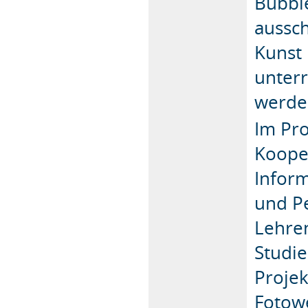
Bubbl
aussch
Kunst
unterr
werde
Im Pro
Koope
Infor
und Pe
Lehre
Studie
Projek
Fotowe