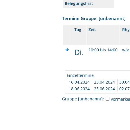
Belegungsfrist
Termine Gruppe: [unbenannt]
Tag
Zeit
Rhy
Di.
10:00 bis 14:00
wöc
Einzeltermine:
16.04.2024
23.04.2024
30.0
18.06.2024
25.06.2024
02.0
Gruppe [unbenannt]:
vormerke