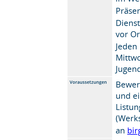
Präse
Dienst
vor Or
Jeden
Mittw
Jugen
Bewerb
Voraussetzungen
und ei
Listun
(Werk
an
bir