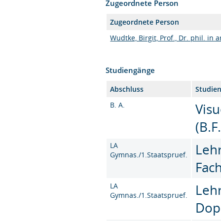
Zugeordnete Person
Zugeordnete Person
Wudtke, Birgit, Prof., Dr. phil. in a
Studiengänge
Abschluss
Studie
B. A.
Vis
(B.F
LA
Leh
Gymnas./1.Staatspruef.
Fac
LA
Leh
Gymnas./1.Staatspruef.
Dop