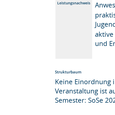
Anwes
Leistungsnachweis
prakti
Jugen
aktive
und E
Strukturbaum
Keine Einordnung i
Veranstaltung ist 
Semester: SoSe 20