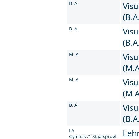
B. A.
Vis
(B.A
B. A.
Vis
(B.A
M. A.
Vis
(M.A
M. A.
Vis
(M.A
B. A.
Vis
(B.A
LA
Leh
Gymnas./1.Staatspruef.