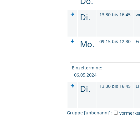
Do.
Di.
13:30 bis 16:45
w
Mo.
09:15 bis 12:30
Ei
Einzeltermine:
06.05.2024
Di.
13:30 bis 16:45
Ei
Gruppe [unbenannt]:
vormerke