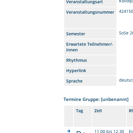
Kolloq
Veranstaltungsart
42415
Veranstaltungsnummer
SoSe 2
Semester
Erwartete Teilnehmer/-
innen
Rhythmus
Hyperlink
deutsc
Sprache
Termine Gruppe: [unbenannt]
Tag
Zeit
R
11:00 bis 12:30
Ei