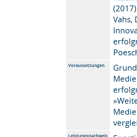
(2017)
Vahs, 
Innov
erfolg
Poesch
Grund
Voraussetzungen
Medie
erfolg
»Weit
Medie
vergle
Leistungsnachweis