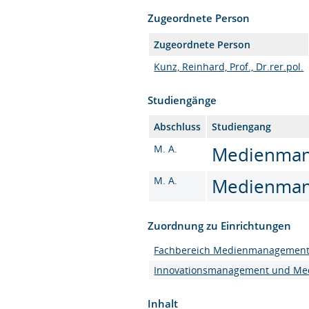
Zugeordnete Person
Zugeordnete Person
Kunz, Reinhard, Prof., Dr.rer.pol.
Studiengänge
Abschluss
Studiengang
M. A.
Medienmana
M. A.
Medienmana
Zuordnung zu Einrichtungen
Fachbereich Medienmanagemen
Innovationsmanagement und Me
Inhalt