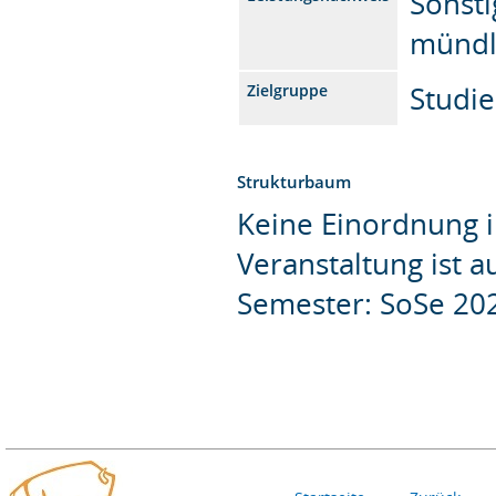
Sonsti
mündl
Studi
Zielgruppe
Strukturbaum
Keine Einordnung i
Veranstaltung ist 
Semester: SoSe 20