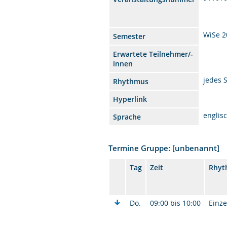
WiSe 2
Semester
Erwartete Teilnehmer/-
innen
jedes 
Rhythmus
Hyperlink
englis
Sprache
Termine Gruppe: [unbenannt]
Tag
Zeit
Rhyt
Do.
09:00 bis 10:00
Einze