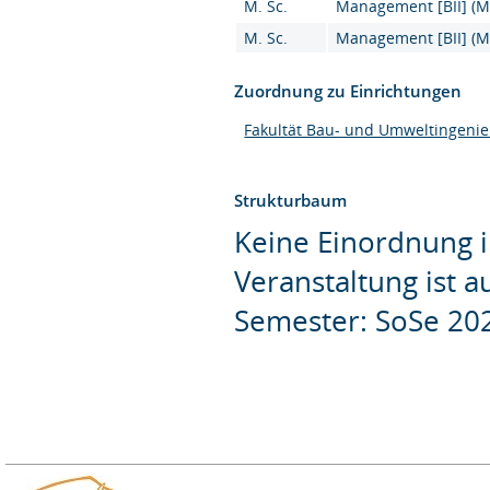
M. Sc.
Management [BII] (M.
M. Sc.
Management [BII] (M.
Zuordnung zu Einrichtungen
Fakultät Bau- und Umweltingeni
Strukturbaum
Keine Einordnung i
Veranstaltung ist 
Semester: SoSe 20