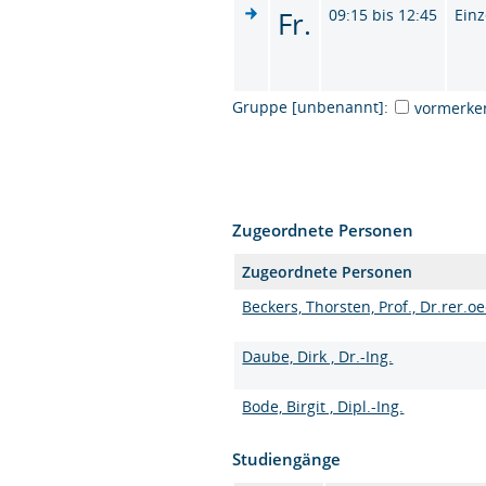
Fr.
09:15 bis 12:45
Einz
Gruppe [unbenannt]:
vormerke
Zugeordnete Personen
Zugeordnete Personen
Beckers, Thorsten, Prof., Dr.rer.oe
Daube, Dirk , Dr.-Ing.
Bode, Birgit , Dipl.-Ing.
Studiengänge