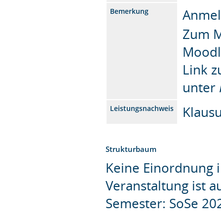
Anmel
Bemerkung
Zum M
Moodl
Link z
unter
Klausu
Leistungsnachweis
Strukturbaum
Keine Einordnung i
Veranstaltung ist 
Semester: SoSe 20