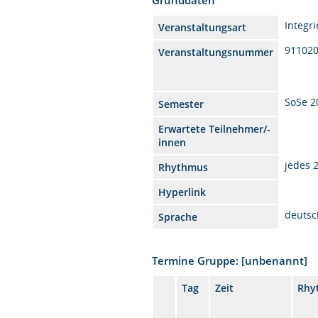
Integr
Veranstaltungsart
91102
Veranstaltungsnummer
SoSe 2
Semester
Erwartete Teilnehmer/-
innen
jedes 
Rhythmus
Hyperlink
deutsc
Sprache
Termine Gruppe: [unbenannt]
Tag
Zeit
Rhy