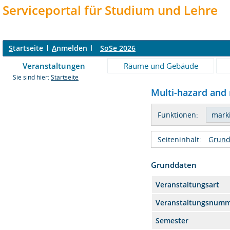
Serviceportal für Studium und Lehre
S
tartseite
A
nmelden
SoSe 2026
Veranstaltungen
Räume und Gebäude
Sie sind hier:
Startseite
Multi-hazard and r
Funktionen:
Seiteninhalt:
Grund
Grunddaten
Veranstaltungsart
Veranstaltungsnum
Semester