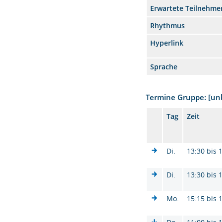
Erwartete Teilnehme
Rhythmus
Hyperlink
Sprache
Termine Gruppe: [u
Tag
Zeit
Di.
13:30 bis 
Di.
13:30 bis 
Mo.
15:15 bis 