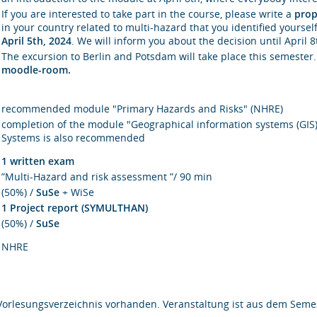
If you are interested to take part in the course, please write a
prop
in your country related to multi-hazard that you identified yoursel
April 5th, 2024
. We will inform you about the decision until April 8
The excursion to Berlin and Potsdam will take place this semester
moodle-room.
recommended module "Primary Hazards and Risks" (NHRE)
completion of the module "Geographical information systems (GIS)
Systems is also recommended
1 written exam
”Multi-Hazard and risk assessment ”/ 90 min
(50%) /
SuSe
+ WiSe
1 Project report (SYMULTHAN)
(50%) /
SuSe
NHRE
Vorlesungsverzeichnis vorhanden. Veranstaltung ist aus dem Semes