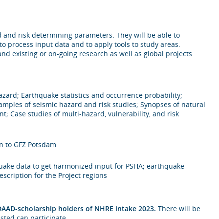
rd and risk determining parameters. They will be able to
 process input data and to apply tools to study areas.
nd existing or on-going research as well as global projects
zard; Earthquake statistics and occurrence probability;
mples of seismic hazard and risk studies; Synopses of natural
 Case studies of multi-hazard, vulnerability, and risk
on to GFZ Potsdam
hquake data to get harmonized input for PSHA; earthquake
scription for the Project regions
 DAAD-scholarship holders of NHRE intake 2023.
There will be
sted can participate.