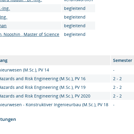
.-Ing.
begleitend
Ing.
begleitend
man
begleitend
 Nooshin , Master of Science
begleitend
gang
Semester
ieurwesen (M.Sc.), PV 14
-
Hazards and Risk Engineering (M.Sc.), PV 16
2 - 2
Hazards and Risk Engineering (M.Sc.), PV 19
2 - 2
Hazards and Risk Engineering (M.Sc.), PV 2020
2 - 2
ieurwesen - Konstruktiver Ingenieurbau (M.Sc.), PV 18
-
htungen