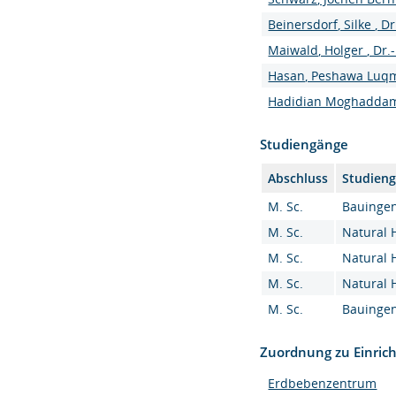
Beinersdorf, Silke , Dr
Maiwald, Holger , Dr.-
Hasan, Peshawa Luq
Hadidian Moghaddam,
Studiengänge
Abschluss
Studien
M. Sc.
Bauingen
M. Sc.
Natural 
M. Sc.
Natural 
M. Sc.
Natural 
M. Sc.
Bauingen
Zuordnung zu Einric
Erdbebenzentrum