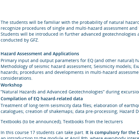
The students will be familiar with the probability of natural haza
recognize procedures of single and multi-hazard assessment and to
Students will be introduced in further advanced geotechnologies a
conducted by GFZ.
Hazard Assessment and Applications
Primary input and output parameters for EQ (and other natural) ha
Methodology of seismic hazard assessment; Seismicity models; Exa
hazards; procedures and developments in multi-hazard assessment;
considerations.
Workshop
”Natural Hazards and Advanced Geotechnologies” during excursi
Compilation of EQ hazard-related data
Treatment of long-term seismicity data files; elaboration of eart
catalogues; creation of shakemaps; data pre-processing; Hazard De
Textbooks (to be announced); Textbooks from the lecturers
In this course 17 students can take part.
It is compulsory for the
an introduction to the module at April 8th, where everybody intere