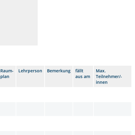
Raum-
Lehrperson
Bemerkung
fällt
Max.
plan
aus am
Teilnehmer/-
innen