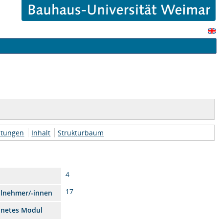
htungen
Inhalt
Strukturbaum
4
17
ilnehmer/-innen
dnetes Modul