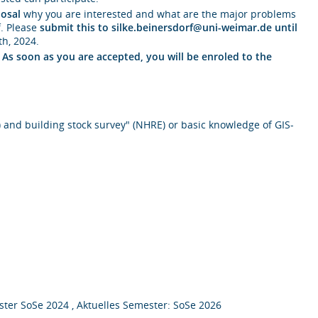
osal
why you are interested and what are the major problems
f. Please
submit this to silke.beinersdorf@uni-weimar.de until
th, 2024.
.
As soon as you are accepted, you will be enroled to the
 and building stock survey" (NHRE) or basic knowledge of GIS-
ter SoSe 2024 , Aktuelles Semester: SoSe 2026