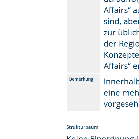
Affairs“ 
sind, ab
zur üblic
der Regio
Konzept
Affairs“ 
Innerhalb
Bemerkung
eine mehr
vorgeseh
Strukturbaum
Keine Einordnung i