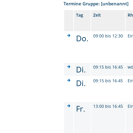
Termine Gruppe: [unbenannt]
Tag
Zeit
Rh
Do.
09:00 bis 12:30
Ei
Di.
09:15 bis 16:45
wö
Di.
09:15 bis 16:45
Ei
Fr.
13:00 bis 16:45
Ei