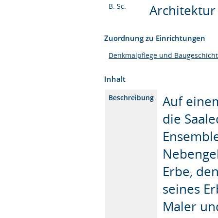
B. Sc.
Architektur 
Zuordnung zu Einrichtungen
Denkmalpflege und Baugeschich
Inhalt
Auf eine
Beschreibung
die Saale
Ensemble 
Nebengeb
Erbe, de
seines E
Maler und