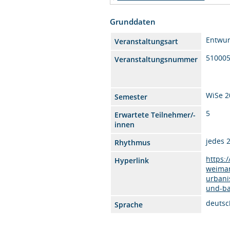
Grunddaten
Entwur
Veranstaltungsart
51000
Veranstaltungsnummer
WiSe 2
Semester
5
Erwartete Teilnehmer/-
innen
jedes 
Rhythmus
https:
Hyperlink
weimar
urbani
und-ba
deutsc
Sprache