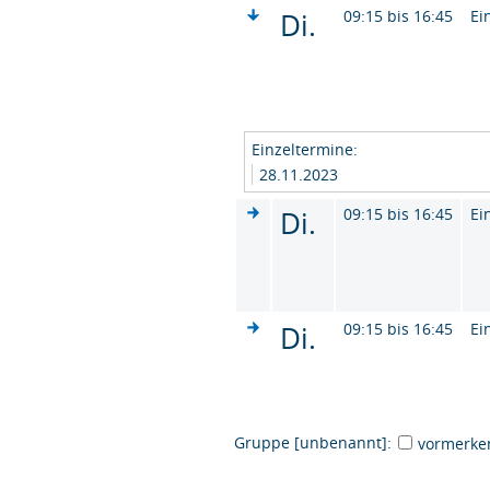
Di.
09:15 bis 16:45
Ei
Einzeltermine:
28.11.2023
Di.
09:15 bis 16:45
Ei
Di.
09:15 bis 16:45
Ei
Gruppe [unbenannt]:
vormerke