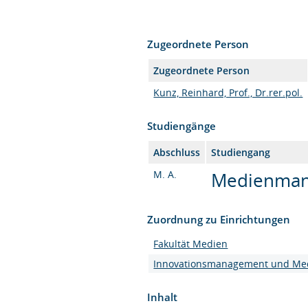
Zugeordnete Person
Zugeordnete Person
Kunz, Reinhard, Prof., Dr.rer.pol.
Studiengänge
Abschluss
Studiengang
M. A.
Medienmana
Zuordnung zu Einrichtungen
Fakultät Medien
Innovationsmanagement und Me
Inhalt