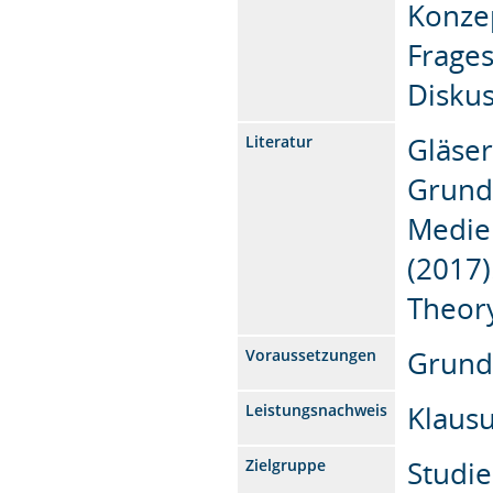
Konze
Frages
Diskus
Gläse
Literatur
Grund
Medien
(2017)
Theory
Grund
Voraussetzungen
Klaus
Leistungsnachweis
Studi
Zielgruppe