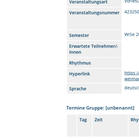
Vorles
Veranstaltungsart
42325
Veranstaltungsnummer
WiSe 2
Semester
Erwartete Teilnehmer/-
innen
Rhythmus
https:
Hyperlink
weima
deutsc
Sprache
Termine Gruppe: [unbenannt]
Tag
Zeit
Rhy