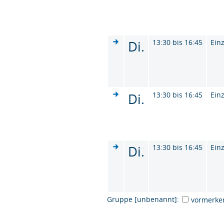
Di.
13:30 bis 16:45
Ein
Di.
13:30 bis 16:45
Ein
Di.
13:30 bis 16:45
Ein
Gruppe [unbenannt]:
vormerke