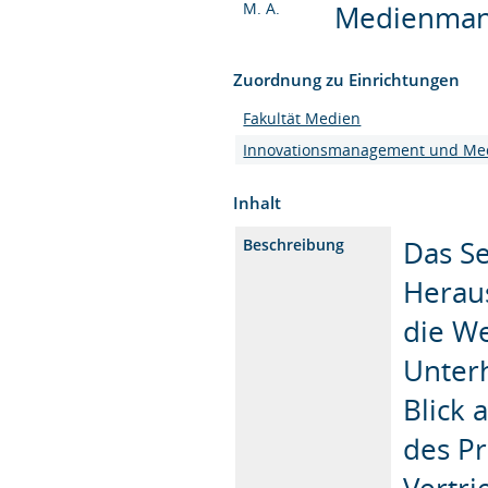
M. A.
Medienmana
Zuordnung zu Einrichtungen
Fakultät Medien
Innovationsmanagement und Me
Inhalt
Das Se
Beschreibung
Heraus
die We
Unterh
Blick 
des Pr
Vertr