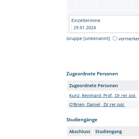
Einzeltermine:
29.01.2024
Gruppe [unbenannt]:
vormerke
Zugeordnete Personen
Zugeordnete Personen
Kunz, Reinhard, Prof., Dr.rer.pol.
O'Brien, Daniel , Dr.rer.pol.
Studiengänge
Abschluss
Studiengang