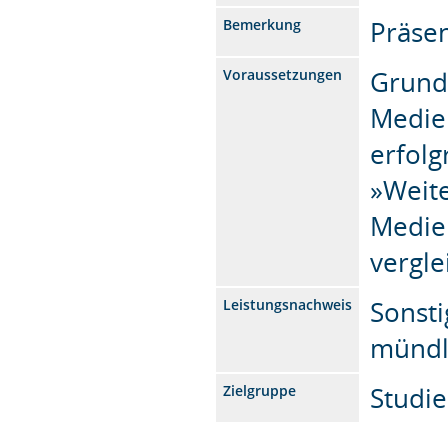
Präsen
Bemerkung
Grund
Voraussetzungen
Medie
erfolg
»Weit
Medie
vergle
Sonsti
Leistungsnachweis
mündl
Studi
Zielgruppe