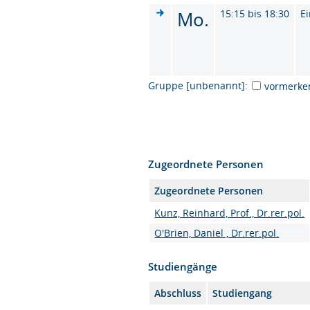
Mo.
15:15 bis 18:30
Ei
Gruppe [unbenannt]:
vormerke
Zugeordnete Personen
Zugeordnete Personen
Kunz, Reinhard, Prof., Dr.rer.pol.
O'Brien, Daniel , Dr.rer.pol.
Studiengänge
Abschluss
Studiengang