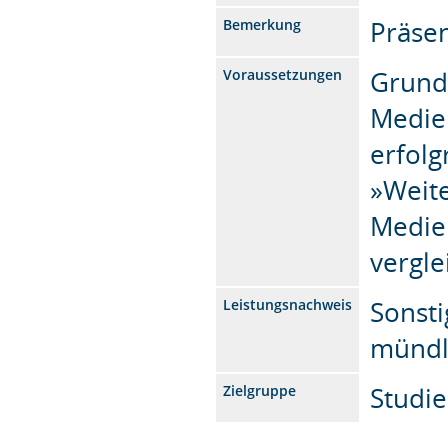
Präsen
Bemerkung
Grund
Voraussetzungen
Medie
erfolg
»Weit
Medie
vergle
Sonsti
Leistungsnachweis
mündl
Studi
Zielgruppe