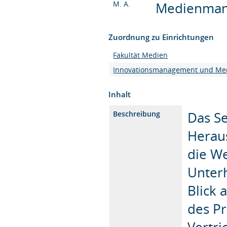
M. A.
Medienmana
Zuordnung zu Einrichtungen
Fakultät Medien
Innovationsmanagement und Me
Inhalt
Das Se
Beschreibung
Heraus
die We
Unterh
Blick 
des Pr
Vertr