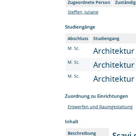
Zugeordnete Person
Zuständig
Steffen, Juliane
Studiengänge
Abschluss
Studiengang
M. Sc.
Architektur
M. Sc.
Architektur
M. Sc.
Architektur
Zuordnung zu Einrichtungen
Entwerfen und Raumgestaltung
Inhalt
Scavi 
Beschreibung