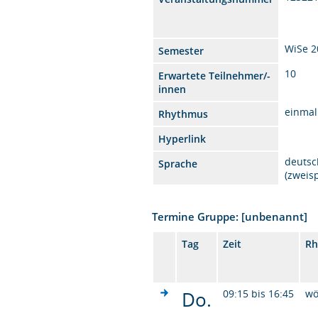
WiSe 2
Semester
10
Erwartete Teilnehmer/-
innen
einmal
Rhythmus
Hyperlink
deutsc
Sprache
(zweis
Termine Gruppe: [unbenannt]
Tag
Zeit
Rh
Do.
09:15 bis 16:45
wö