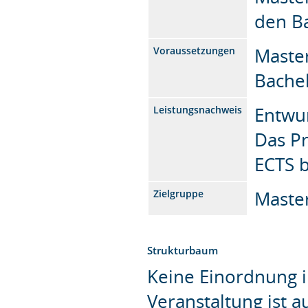
den B
Master
Voraussetzungen
Bachel
Entwu
Leistungsnachweis
Das P
ECTS 
Master
Zielgruppe
Strukturbaum
Keine Einordnung i
Veranstaltung ist 