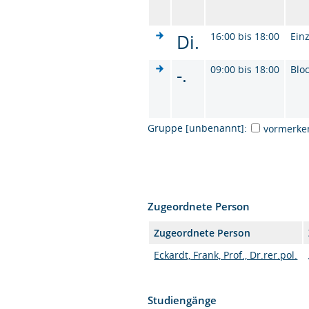
Di.
16:00 bis 18:00
Ein
-.
09:00 bis 18:00
Blo
Gruppe [unbenannt]:
vormerke
Zugeordnete Person
Zugeordnete Person
Eckardt, Frank, Prof., Dr.rer.pol.
Studiengänge