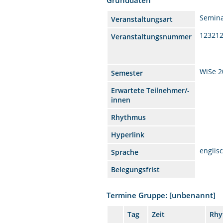
Semin
Veranstaltungsart
12321
Veranstaltungsnummer
WiSe 2
Semester
Erwartete Teilnehmer/-
innen
Rhythmus
Hyperlink
englis
Sprache
Belegungsfrist
Termine Gruppe: [unbenannt]
Tag
Zeit
Rhy