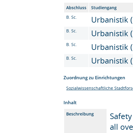
Abschluss
Studiengang
B. Sc.
Urbanistik (
B. Sc.
Urbanistik (
B. Sc.
Urbanistik (
B. Sc.
Urbanistik (
Zuordnung zu Einrichtungen
Sozialwissenschaftliche Stadtfor
Inhalt
Safety
Beschreibung
all ov