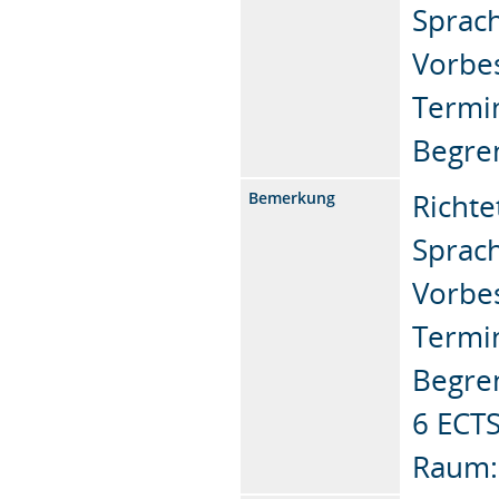
Sprach
Vorbe
Termi
Begre
Richte
Bemerkung
Sprach
Vorbe
Termi
Begre
6 ECTS
Raum: