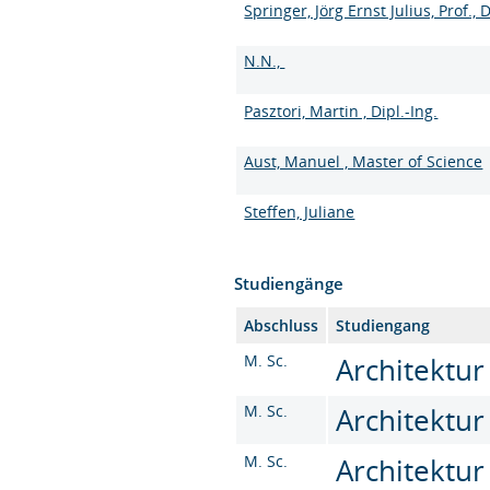
Springer, Jörg Ernst Julius, Prof., D
N.N.,
Pasztori, Martin , Dipl.-Ing.
Aust, Manuel , Master of Science
Steffen, Juliane
Studiengänge
Abschluss
Studiengang
M. Sc.
Architektur
M. Sc.
Architektur
M. Sc.
Architektur