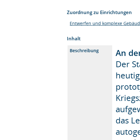
Zuordnung zu Einrichtungen
Entwerfen und komplexe Gebäud
Inhalt
An der
Beschreibung
Der St
heutig
protot
Kriegs
aufgew
das Le
autoge