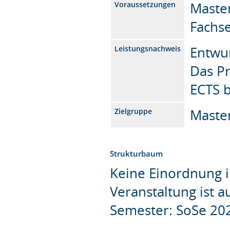
Master
Voraussetzungen
Fachs
Entwu
Leistungsnachweis
Das P
ECTS 
Master
Zielgruppe
Strukturbaum
Keine Einordnung i
Veranstaltung ist 
Semester: SoSe 20