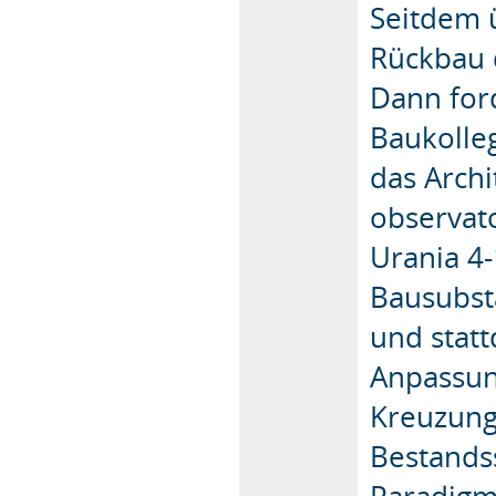
Seitdem ü
Rückbau 
Dann ford
Baukolle
das Archi
observat
Urania 4
Bausubst
und statt
Anpassun
Kreuzung
Bestands
Paradigm