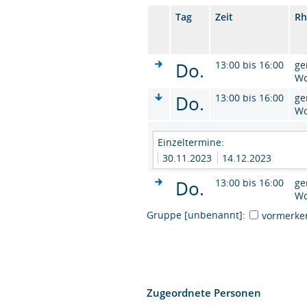
Tag
Zeit
Rh
Do.
13:00 bis 16:00
ge
W
Do.
13:00 bis 16:00
ge
W
Einzeltermine:
30.11.2023
14.12.2023
Do.
13:00 bis 16:00
ge
W
Gruppe [unbenannt]:
vormerke
Zugeordnete Personen