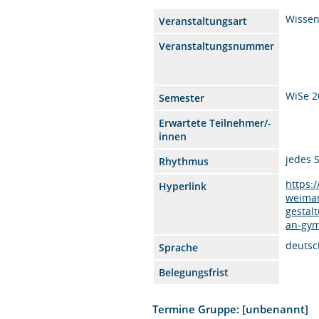
Wissen
Veranstaltungsart
Veranstaltungsnummer
WiSe 2
Semester
Erwartete Teilnehmer/-
innen
jedes 
Rhythmus
https:
Hyperlink
weimar
gestal
an-gym
deutsc
Sprache
Belegungsfrist
Termine Gruppe: [unbenannt]