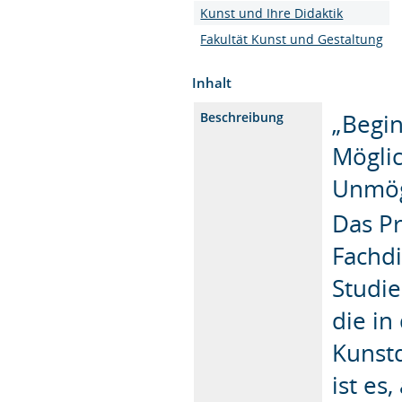
Kunst und Ihre Didaktik
Fakultät Kunst und Gestaltung
Inhalt
„Begi
Beschreibung
Möglic
Unmögl
Das Pr
Fachdi
Studi
die in
Kunstd
ist es