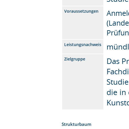
Anmeld
Voraussetzungen
(Land
Prüfu
mündl
Leistungsnachweis
Das Pr
Zielgruppe
Fachdi
Studi
die in
Kunstd
Strukturbaum