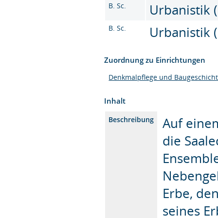
B. Sc.
Urbanistik (
B. Sc.
Urbanistik (
Zuordnung zu Einrichtungen
Denkmalpflege und Baugeschich
Inhalt
Auf eine
Beschreibung
die Saale
Ensemble 
Nebengeb
Erbe, de
seines E