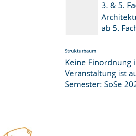
3. & 5. F
Architekt
ab 5. Fac
Strukturbaum
Keine Einordnung i
Veranstaltung ist 
Semester: SoSe 20