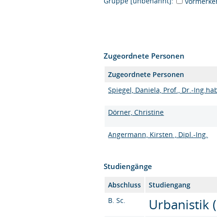
Gruppe [unbenannt]:
vormerke
Zugeordnete Personen
Zugeordnete Personen
Spiegel, Daniela, Prof., Dr.-Ing.hab
Dörner, Christine
Angermann, Kirsten , Dipl.-Ing.
Studiengänge
Abschluss
Studiengang
B. Sc.
Urbanistik (