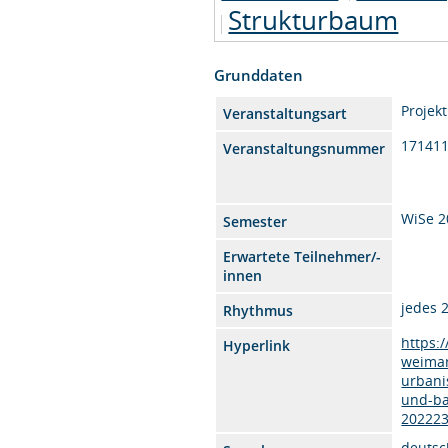
Strukturbaum
Grunddaten
Projekt
Veranstaltungsart
17141
Veranstaltungsnummer
WiSe 2
Semester
Erwartete Teilnehmer/-
innen
jedes 
Rhythmus
https:
Hyperlink
weimar
urbani
und-ba
202223
deutsc