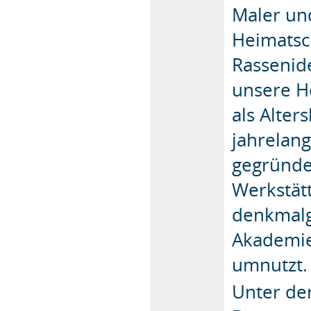
Maler und
Heimatsc
Rassenid
unsere Ho
als Alte
jahrelan
gegründe
Werkstät
denkmalg
Akademie
umnutzt.
Unter de