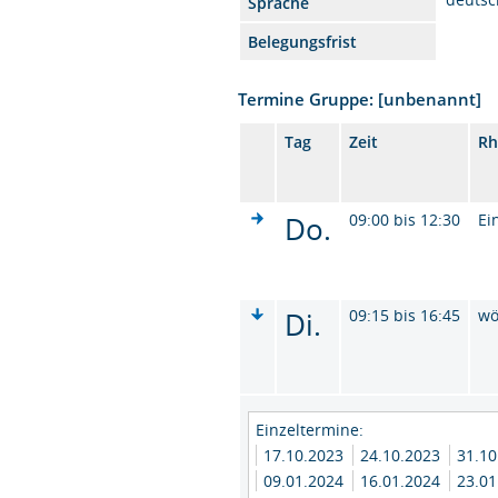
Sprache
Belegungsfrist
Termine Gruppe: [unbenannt]
Tag
Zeit
Rh
Do.
09:00 bis 12:30
Ei
Di.
09:15 bis 16:45
wö
Einzeltermine:
17.10.2023
24.10.2023
31.1
09.01.2024
16.01.2024
23.0