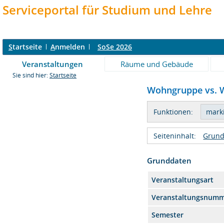
Serviceportal für Studium und Lehre
S
tartseite
A
nmelden
SoSe 2026
Veranstaltungen
Räume und Gebäude
Sie sind hier:
Startseite
Wohngruppe vs. W
Funktionen:
Seiteninhalt:
Grund
Grunddaten
Veranstaltungsart
Veranstaltungsnum
Semester