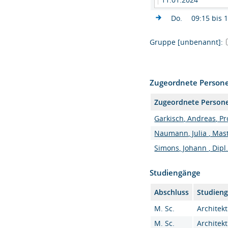
Do.
09:15 bis 
Gruppe [unbenannt]:
Zugeordnete Person
Zugeordnete Person
Garkisch, Andreas, Pro
Naumann, Julia , Mast
Simons, Johann , Dipl.
Studiengänge
Abschluss
Studien
M. Sc.
Architekt
M. Sc.
Architekt