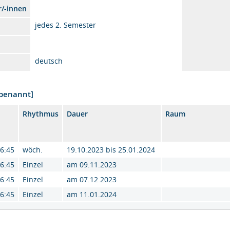
r/-innen
jedes 2. Semester
deutsch
nbenannt]
Rhythmus
Dauer
Raum
16:45
wöch.
19.10.2023 bis 25.01.2024
16:45
Einzel
am 09.11.2023
16:45
Einzel
am 07.12.2023
16:45
Einzel
am 11.01.2024