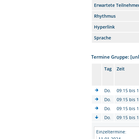
Erwartete Teilnehme
Rhythmus
Hyperlink
Sprache
Termine Gruppe: [u
Tag
Zeit
Do.
09:15 bis 
Do.
09:15 bis 
Do.
09:15 bis 
Do.
09:15 bis 
Einzeltermine:
11.01.2024