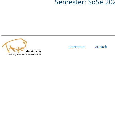
Semester: SoSe 20
Startseite
Zurück