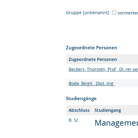
Gruppe [unbenannt]:
vormerke
Zugeordnete Personen
Zugeordnete Personen
Beckers, Thorsten, Prof., Dr.rer.oe
Bode, Birgit , Dipl.-Ing.
Studiengänge
Abschluss
Studiengang
B. Sc.
Management 