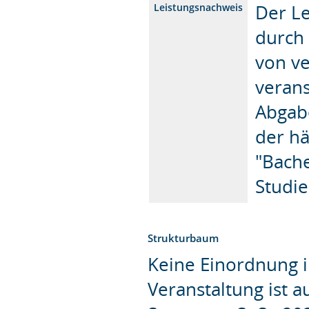
Der Le
Leistungsnachweis
durch 
von v
veran
Abgabe
der hä
"Bache
Studie
Strukturbaum
Keine Einordnung i
Veranstaltung ist 