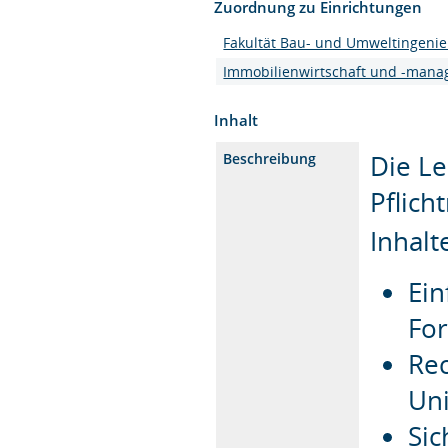
Zuordnung zu Einrichtungen
Fakultät Bau- und Umweltingeni
Immobilienwirtschaft und -man
Inhalt
Die Le
Beschreibung
Pflich
Inhalt
Ein
Fo
Rec
Uni
Sic