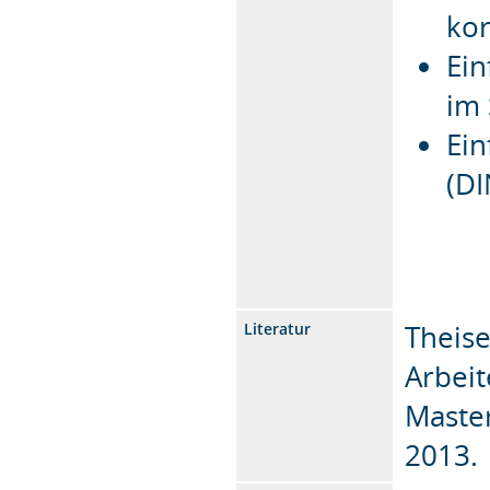
kor
Ein
im 
Ei
(DI
Theise
Literatur
Arbeit
Master
2013.