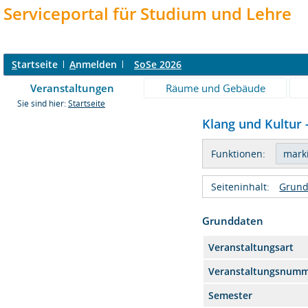
Serviceportal für Studium und Lehre
S
tartseite
A
nmelden
SoSe 2026
Veranstaltungen
Räume und Gebäude
Sie sind hier:
Startseite
Klang und Kultur 
Funktionen:
Seiteninhalt:
Grund
Grunddaten
Veranstaltungsart
Veranstaltungsnum
Semester