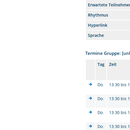
Erwartete Teilnehme
Rhythmus
Hyperlink
Sprache
Termine Gruppe: [u
Tag
Zeit
Do.
13:30 bis 
Do.
13:30 bis 
Do.
13:30 bis 
Do.
13:30 bis 