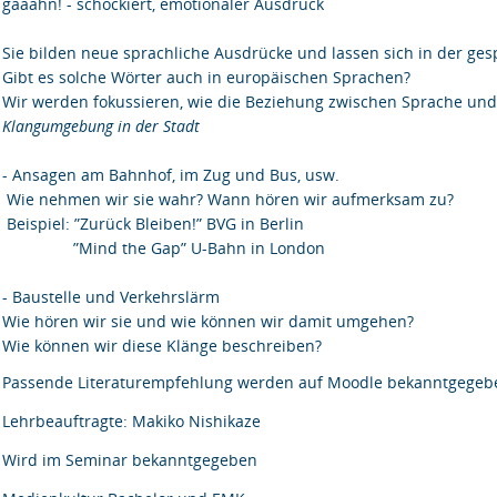
gaaahn! - schockiert, emotionaler Ausdruck
Sie bilden neue sprachliche Ausdrücke und lassen sich in der g
Gibt es solche Wörter auch in europäischen Sprachen?
Wir werden fokussieren, wie die Beziehung zwischen Sprache und 
Klangumgebung in der Stadt
- Ansagen am Bahnhof, im Zug und Bus, usw.
Wie nehmen wir sie wahr? Wann hören wir aufmerksam zu?
Beispiel: ”Zurück Bleiben!” BVG in Berlin
”Mind the Gap” U-Bahn in London
- Baustelle und Verkehrslärm
Wie hören wir sie und wie können wir damit umgehen?
Wie können wir diese Klänge beschreiben?
Passende Literaturempfehlung werden auf Moodle bekanntgegeb
Lehrbeauftragte: Makiko Nishikaze
Wird im Seminar bekanntgegeben