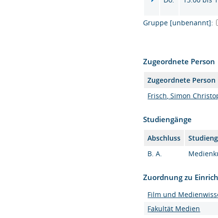
Gruppe [unbenannt]:
Zugeordnete Person
Zugeordnete Person
Frisch, Simon Christop
Studiengänge
Abschluss
Studien
B. A.
Medienku
Zuordnung zu Einric
Film und Medienwiss
Fakultät Medien