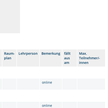
Raum-
Lehrperson
Bemerkung
fällt
Max.
plan
aus
Teilnehmer/-
am
innen
online
online