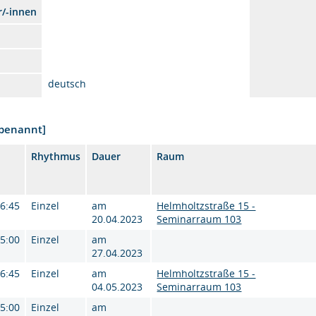
r/-innen
deutsch
nbenannt]
Rhythmus
Dauer
Raum
16:45
Einzel
am
Helmholtzstraße 15 -
20.04.2023
Seminarraum 103
15:00
Einzel
am
27.04.2023
16:45
Einzel
am
Helmholtzstraße 15 -
04.05.2023
Seminarraum 103
15:00
Einzel
am