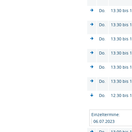
Do.
13:30 bis 
Do.
13:30 bis 
Do.
13:30 bis 
Do.
13:30 bis 
Do.
13:30 bis 
Do.
13:30 bis 
Do.
12:30 bis 
Einzeltermine:
06.07.2023
Do.
13:00 bis 