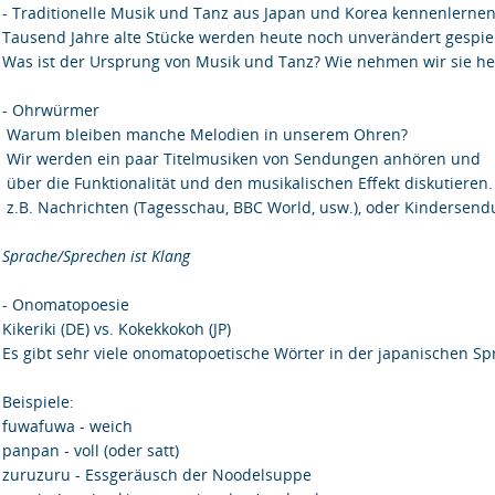
- Traditionelle Musik und Tanz aus Japan und Korea kennenlerne
Tausend Jahre alte Stücke werden heute noch unverändert gespiel
Was ist der Ursprung von Musik und Tanz? Wie nehmen wir sie h
- Ohrwürmer
Warum bleiben manche Melodien in unserem Ohren?
Wir werden ein paar Titelmusiken von Sendungen anhören und
über die Funktionalität und den musikalischen Effekt diskutieren.
z.B. Nachrichten (Tagesschau, BBC World, usw.), oder Kinderse
Sprache/Sprechen ist Klang
- Onomatopoesie
Kikeriki (DE) vs. Kokekkokoh (JP)
Es gibt sehr viele onomatopoetische Wörter in der japanischen Sp
Beispiele:
fuwafuwa - weich
panpan - voll (oder satt)
zuruzuru - Essgeräusch der Noodelsuppe