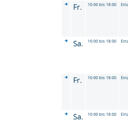
Fr.
10:00 bis 18:00
Ein
Sa.
10:00 bis 18:00
Ein
Fr.
10:00 bis 18:00
Ein
Sa.
10:00 bis 18:00
Ein