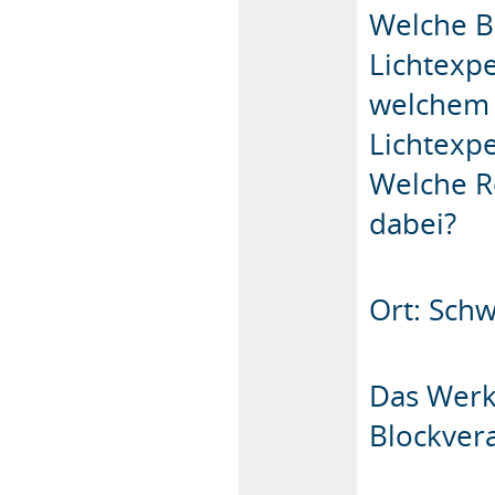
Welche B
Lichtexp
welchem 
Lichtexp
Welche Ro
dabei?
Ort: Schw
Das Werk
Blockvera