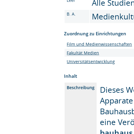
Leer
Alle Studi
B. A.
Medienkultu
Zuordnung zu Einrichtungen
Film und Medienwissenschaften
Fakultät Medien
Universitätsentwicklung
Inhalt
Dieses W
Beschreibung
Apparate 
Bauhausb
eine Verö
bauhaus