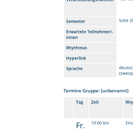
SoSe 2
Semester
Erwartete Teilnehmer/-
innen
Rhythmus
Hyperlink
deutsc
Sprache
(zweis
Termine Gruppe: [unbenannt]
Tag
Zeit
Rh
Fr.
10:00 bis
Ein