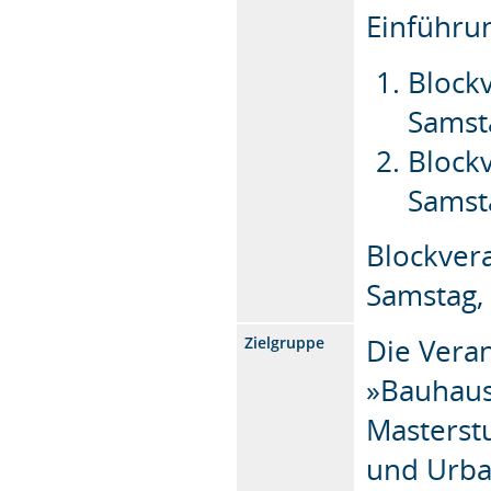
Einführu
Blockv
Samsta
Blockv
Samsta
Blockvera
Samstag, 
Die Vera
Zielgruppe
»Bauhaus
Masterst
und Urba