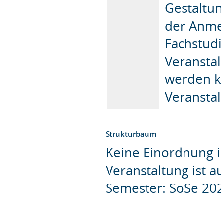
Gestaltun
der Anme
Fachstud
Veransta
werden ka
Veransta
Strukturbaum
Keine Einordnung i
Veranstaltung ist 
Semester: SoSe 20