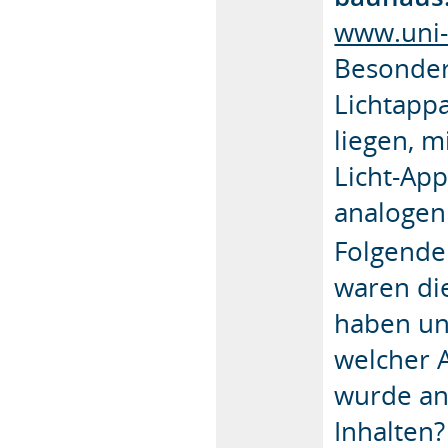
www.uni
Besondere
Lichtapp
liegen, m
Licht-App
analogen
Folgende
waren di
haben un
welcher 
wurde an
Inhalten?