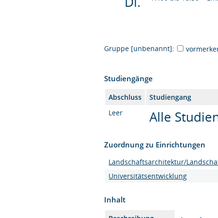
Di.
Gruppe [unbenannt]:
vormerke
Studiengänge
Abschluss
Studiengang
Leer
Alle Studi
Zuordnung zu Einrichtungen
Landschaftsarchitektur/Landscha
Universitätsentwicklung
Inhalt