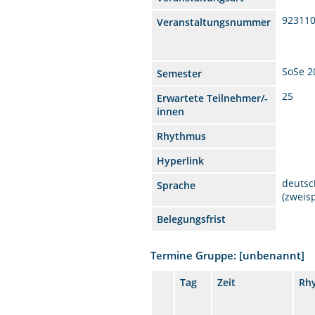
92311
Veranstaltungsnummer
SoSe 2
Semester
25
Erwartete Teilnehmer/-
innen
Rhythmus
Hyperlink
deutsc
Sprache
(zweis
Belegungsfrist
Termine Gruppe: [unbenannt]
Tag
Zeit
Rh