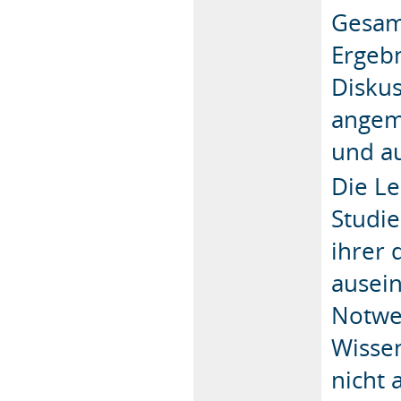
Gesam
Ergeb
Disku
angem
und au
Die Le
Studie
ihrer 
ausein
Notwe
Wisse
nicht 