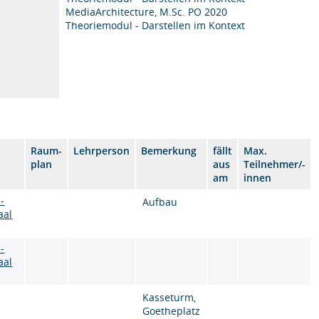
MediaArchitecture, M.Sc. PO 2020
Theoriemodul - Darstellen im Kontext
Raum-
Lehrperson
Bemerkung
fällt
Max.
plan
aus
Teilnehmer/-
am
innen
-
Aufbau
aal
-
aal
Kasseturm,
Goetheplatz