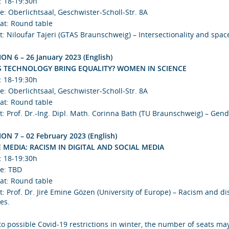
: 18-19:30h
e: Oberlichtsaal, Geschwister-Scholl-Str. 8A
at: Round table
: Niloufar Tajeri (GTAS Braunschweig) – Intersectionality and space:
ION 6 – 26 January 2023 (English)
 TECHNOLOGY BRING EQUALITY? WOMEN IN SCIENCE
: 18-19:30h
e: Oberlichtsaal, Geschwister-Scholl-Str. 8A
at: Round table
t: Prof. Dr.-Ing. Dipl. Math. Corinna Bath (TU Braunschweig) – Gend
ION 7 – 02 February 2023 (English)
 MEDIA: RACISM IN DIGITAL AND SOCIAL MEDIA
: 18-19:30h
e: TBD
at: Round table
: Prof. Dr. Jiré Emine Gözen (University of Europe) – Racism and di
es.
o possible Covid-19 restrictions in winter, the number of seats may