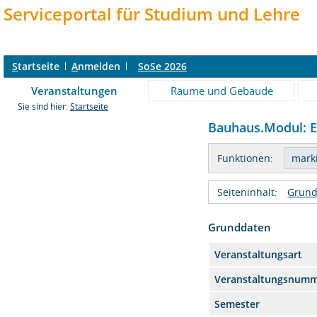
Serviceportal für Studium und Lehre
S
tartseite
A
nmelden
SoSe 2026
Veranstaltungen
Räume und Gebäude
Sie sind hier:
Startseite
Bauhaus.Modul: Eq
Funktionen:
Seiteninhalt:
Grund
Grunddaten
Veranstaltungsart
Veranstaltungsnum
Semester