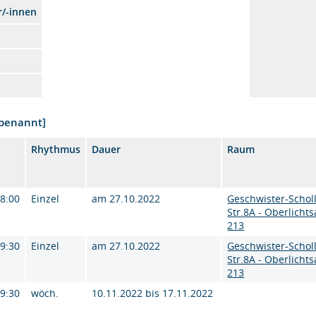
r/-innen
nbenannt]
Rhythmus
Dauer
Raum
18:00
Einzel
am 27.10.2022
Geschwister-Scholl
Str.8A - Oberlichts
213
19:30
Einzel
am 27.10.2022
Geschwister-Scholl
Str.8A - Oberlichts
213
19:30
wöch.
10.11.2022 bis 17.11.2022