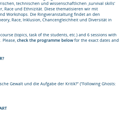
ischen, technischen und wissenschaftlichen ‚survival skills‘
, Race und Ethnizität. Diese thematisieren wir mit
und Workshops. Die Ringveranstaltung findet an den
ory, Race, Inklusion, Chancengleichheit und Diversität in
ourse (topics, task of the students, etc.) and 6 sessions with
. Please,
check the programme below
for the exact dates and
R?
ische Gewalt und die Aufgabe der Kritik?“ (“Following Ghosts:
 ART