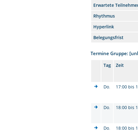
Erwartete Teilnehme
Rhythmus
Hyperlink
Belegungsfrist
Termine Gruppe: [u
Tag
Zeit
Do.
17:00 bis 
Do.
18:00 bis 
Do.
18:00 bis 