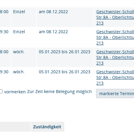
18:00
Einzel
am 08.12.2022
Geschwister-Scholl
Str.8A - Oberlichts
213
19:30
Einzel
am 08.12.2022
Geschwister-Scholl
Str.8A - Oberlichts
213
18:00
wöch.
05.01.2023 bis 26.01.2023
Geschwister-Scholl
Str.8A - Oberlichts
213
19:30
wöch.
05.01.2023 bis 26.01.2023
Geschwister-Scholl
Str.8A - Oberlichts
213
Zur Zeit keine Belegung möglich
vormerken
Zuständigkeit