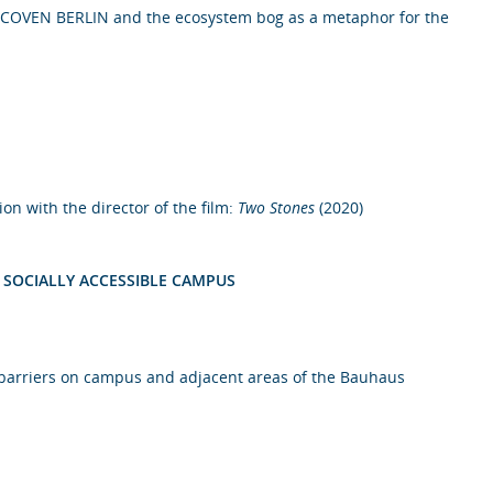
tive COVEN BERLIN and the ecosystem bog as a metaphor for the
n with the director of the film:
Two Stones
(2020)
D SOCIALLY ACCESSIBLE CAMPUS
l barriers on campus and adjacent areas of the Bauhaus