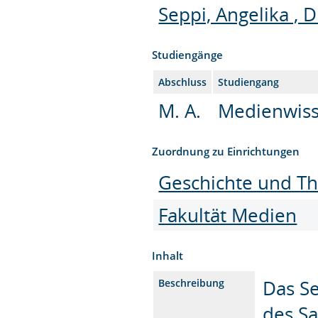
Seppi, Angelika , D
Studiengänge
Abschluss
Studiengang
M. A.
Medienwisse
Zuordnung zu Einrichtungen
Geschichte und Th
Fakultät Medien
Inhalt
Das S
Beschreibung
des S