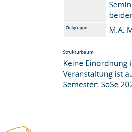
Semina
beide
M.A. 
Zielgruppe
Strukturbaum
Keine Einordnung i
Veranstaltung ist 
Semester: SoSe 20