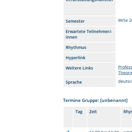
WiSe 2
Semester
Erwartete Teilnehmer/-
innen
Rhythmus
Hyperlink
Profes
Weitere Links
Theori
deutsc
Sprache
Termine Gruppe: [unbenannt]
Tag
Zeit
Rhy