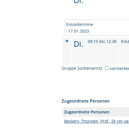
Di.
Einzeltermine:
17.01.2023
Di.
09:15 bis 12:30
Ein
Gruppe [unbenannt]:
vormerke
Zugeordnete Personen
Zugeordnete Personen
Beckers, Thorsten, Prof., Dr.rer.oe