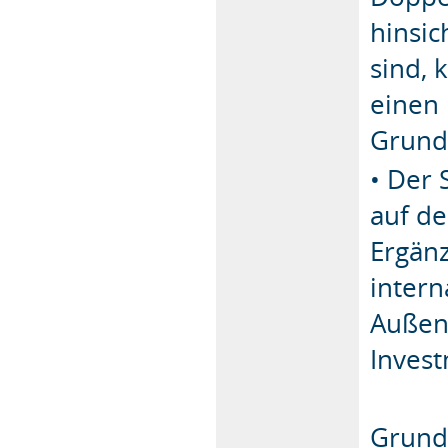
hinsic
sind, 
einen
Grund
• Der 
auf de
Ergän
intern
Außen
Inves
Grund