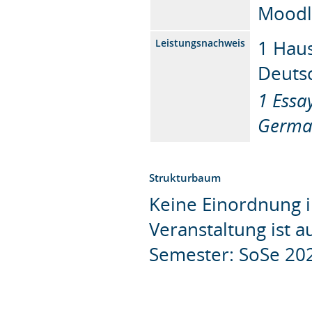
Moodl
1 Haus
Leistungsnachweis
Deuts
1 Essa
Germ
Strukturbaum
Keine Einordnung i
Veranstaltung ist 
Semester: SoSe 20