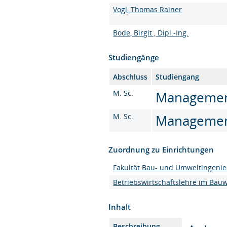
Vogl, Thomas Rainer
Bode, Birgit , Dipl.-Ing.
Studiengänge
Abschluss
Studiengang
M. Sc.
Management 
M. Sc.
Management 
Zuordnung zu Einrichtungen
Fakultät Bau- und Umweltingeni
Betriebswirtschaftslehre im Bau
Inhalt
Beschreibung