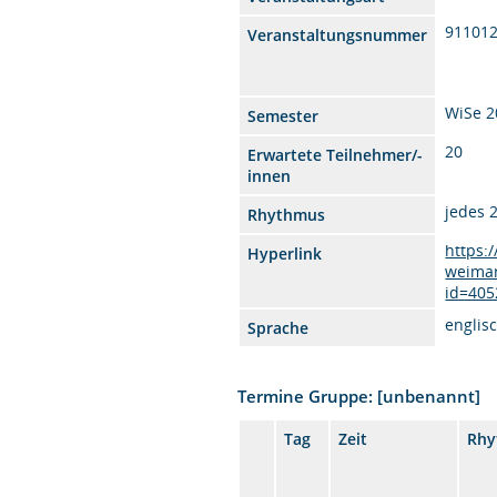
91101
Veranstaltungsnummer
WiSe 2
Semester
20
Erwartete Teilnehmer/-
innen
jedes 
Rhythmus
https:
Hyperlink
weimar
id=405
englis
Sprache
Termine Gruppe: [unbenannt]
Tag
Zeit
Rhy