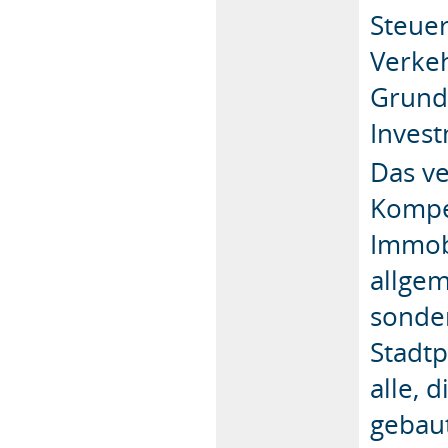
Steuer
Verkeh
Grund
Invest
Das ve
Kompet
Immobi
allgem
sonder
Stadtp
alle, 
gebaut