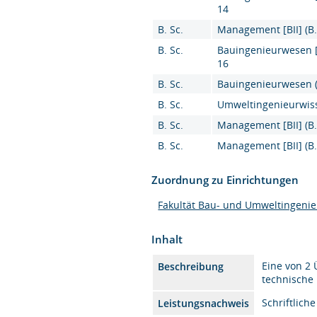
14
B. Sc.
Management [BII] (B.
B. Sc.
Bauingenieurwesen [K
16
B. Sc.
Bauingenieurwesen (B
B. Sc.
Umweltingenieurwiss
B. Sc.
Management [BII] (B.
B. Sc.
Management [BII] (B.
Zuordnung zu Einrichtungen
Fakultät Bau- und Umweltingeni
Inhalt
Eine von 2
Beschreibung
technische
Schriftlich
Leistungsnachweis