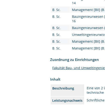
14
B. Sc.
Management [BII] (B.
B. Sc.
Bauingenieurwesen [K
16
B. Sc.
Bauingenieurwesen (B
B. Sc.
Umweltingenieurwiss
B. Sc.
Management [BII] (B.
B. Sc.
Management [BII] (B.
Zuordnung zu Einrichtungen
Fakultät Bau- und Umweltingeni
Inhalt
Eine von 2
Beschreibung
technische
Schriftlich
Leistungsnachweis