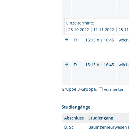
Einzeltermine:
28.10.2022
11.11.2022
25.1
Fr.
15:15 bis 16:45
wöch
Fr.
15:15 bis 16:45
wöch
Gruppe 3-Gruppe:
vormerken
Studiengänge
Abschluss
Studiengang
B. Sc.
Bauingenieurwesen [K