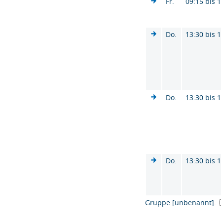
Fr.
09:15 bis 
Do.
13:30 bis 
Do.
13:30 bis 
Do.
13:30 bis 
Gruppe [unbenannt]: