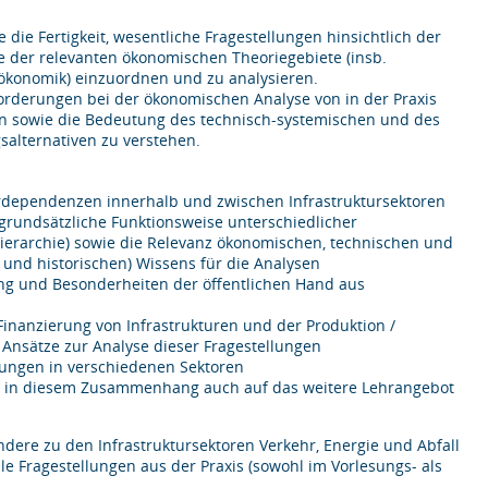
 die Fertigkeit, wesentliche Fragestellungen hinsichtlich der
se der relevanten ökonomischen Theoriegebiete (insb.
ökonomik) einzuordnen und zu analysieren.
orderungen bei der ökonomischen Analyse von in der Praxis
nen sowie die Bedeutung des technisch-systemischen und des
salternativen zu verstehen.
erdependenzen innerhalb und zwischen Infrastruktursektoren
 grundsätzliche Funktionsweise unterschiedlicher
erarchie) sowie die Relevanz ökonomischen, technischen und
en und historischen) Wissens für die Analysen
lung und Besonderheiten der öffentlichen Hand aus
Finanzierung von Infrastrukturen und der Produktion /
 Ansätze zur Analyse dieser Fragestellungen
lungen in verschiedenen Sektoren
nd in diesem Zusammenhang auch auf das weitere Lehrangebot
ere zu den Infrastruktursektoren Verkehr, Energie und Abfall
 Fragestellungen aus der Praxis (sowohl im Vorlesungs- als