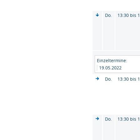
Do.
13:30 bis 
Einzeltermine:
19.05.2022
Do.
13:30 bis 
Do.
13:30 bis 