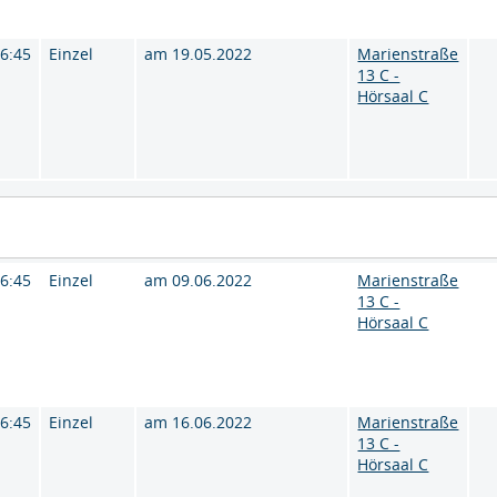
16:45
Einzel
am 19.05.2022
Marienstraße
13 C -
Hörsaal C
16:45
Einzel
am 09.06.2022
Marienstraße
13 C -
Hörsaal C
16:45
Einzel
am 16.06.2022
Marienstraße
13 C -
Hörsaal C