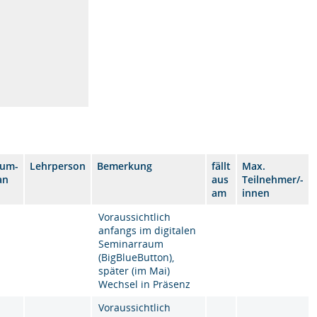
aum-
Lehrperson
Bemerkung
fällt
Max.
an
aus
Teilnehmer/-
am
innen
Voraussichtlich
anfangs im digitalen
Seminarraum
(BigBlueButton),
später (im Mai)
Wechsel in Präsenz
Voraussichtlich