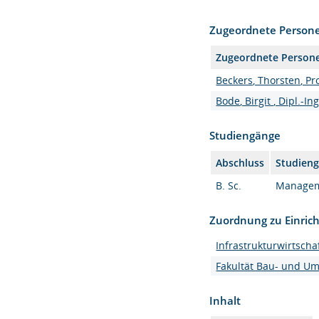
Zugeordnete Person
Zugeordnete Person
Beckers, Thorsten, Pro
Bode, Birgit , Dipl.-Ing
Studiengänge
Abschluss
Studien
B. Sc.
Manageme
Zuordnung zu Einric
Infrastrukturwirtsc
Fakultät Bau- und U
Inhalt