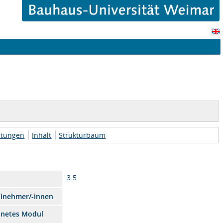
htungen
Inhalt
Strukturbaum
3.5
ilnehmer/-innen
dnetes Modul