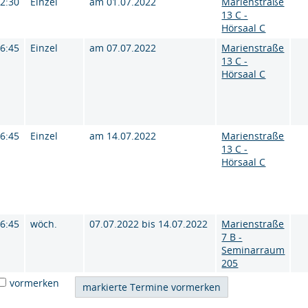
12:30
Einzel
am 01.07.2022
Marienstraße
13 C -
Hörsaal C
16:45
Einzel
am 07.07.2022
Marienstraße
13 C -
Hörsaal C
16:45
Einzel
am 14.07.2022
Marienstraße
13 C -
Hörsaal C
16:45
wöch.
07.07.2022 bis 14.07.2022
Marienstraße
7 B -
Seminarraum
205
vormerken