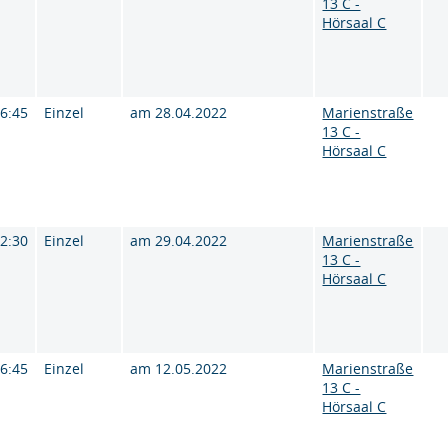
13 C -
Hörsaal C
16:45
Einzel
am 28.04.2022
Marienstraße
13 C -
Hörsaal C
12:30
Einzel
am 29.04.2022
Marienstraße
13 C -
Hörsaal C
16:45
Einzel
am 12.05.2022
Marienstraße
13 C -
Hörsaal C