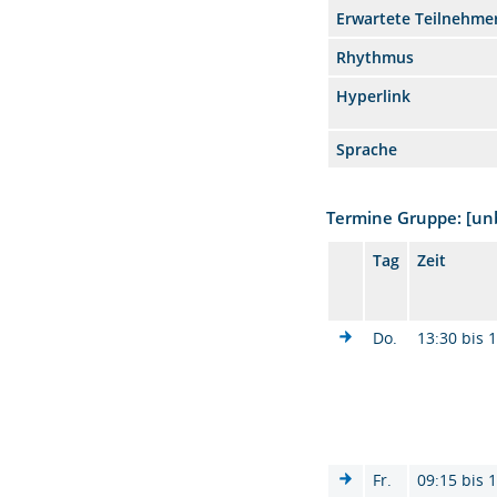
Erwartete Teilnehme
Rhythmus
Hyperlink
Sprache
Termine Gruppe: [u
Tag
Zeit
Do.
13:30 bis 
Fr.
09:15 bis 