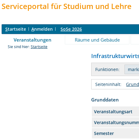
Serviceportal für Studium und Lehre
S
tartseite
A
nmelden
SoSe 2026
Veranstaltungen
Räume und Gebäude
Sie sind hier:
Startseite
Infrastrukturwirts
Funktionen:
Seiteninhalt:
Grund
Grunddaten
Veranstaltungsart
Veranstaltungsnum
Semester