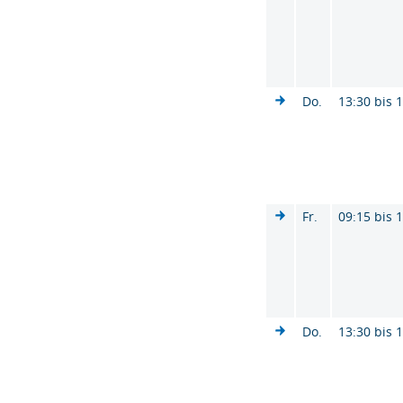
Do.
13:30 bis 
Fr.
09:15 bis 
Do.
13:30 bis 