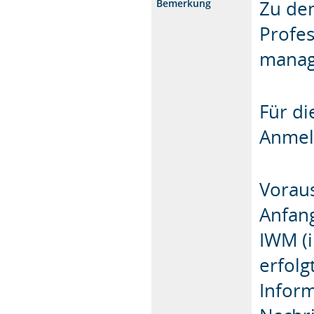
Zu de
Bemerkung
Profes
manag
Für di
Anmel
Voraus
Anfang
IWM (i
erfolg
Inform