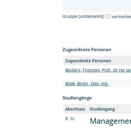
Gruppe [unbenannt]:
vormerke
Zugeordnete Personen
Zugeordnete Personen
Beckers, Thorsten, Prof., Dr.rer.oe
Bode, Birgit , Dipl.-Ing.
Studiengänge
Abschluss
Studiengang
B. Sc.
Management 