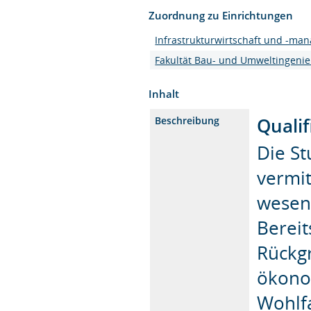
Zuordnung zu Einrichtungen
Infrastrukturwirtschaft und -ma
Fakultät Bau- und Umweltingeni
Inhalt
Qualif
Beschreibung
Die S
vermit
wesent
Bereit
Rückgr
ökono
Wohlf