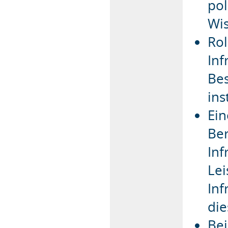
pol
Wis
Rol
Inf
Bes
ins
Ein
Ber
Inf
Lei
Inf
die
Bei