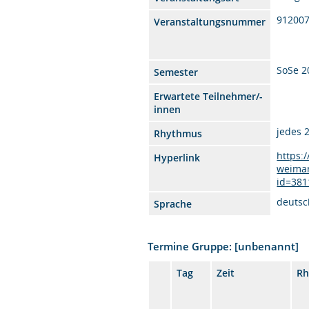
912007
Veranstaltungsnummer
SoSe 2
Semester
Erwartete Teilnehmer/-
innen
jedes 
Rhythmus
https:
Hyperlink
weimar
id=381
deutsc
Sprache
Termine Gruppe: [unbenannt]
Tag
Zeit
Rh