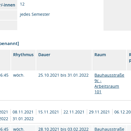
12
r/-innen
jedes Semester
nbenannt]
Rhythmus
Dauer
Raum
16:45
wöch.
25.10.2021 bis 31.01.2022
Bauhausstraße
9c -
Arbeitsraum
101
.2021
08.11.2021
15.11.2021
22.11.2021
29.11.2021
06.12.2
.2022
31.01.2022
16:45
wöch.
28.10.2021 bis 03.02.2022
Bauhausstraße