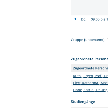
Do.
09:00 bis 
Gruppe [unbenannt]:
Zugeordnete Person
Zugeordnete Person
Ruth, Jürgen, Prof., Dr
Elert, Katharina , Mas
Linne, Katrin , Dr.-Ing
Studiengänge