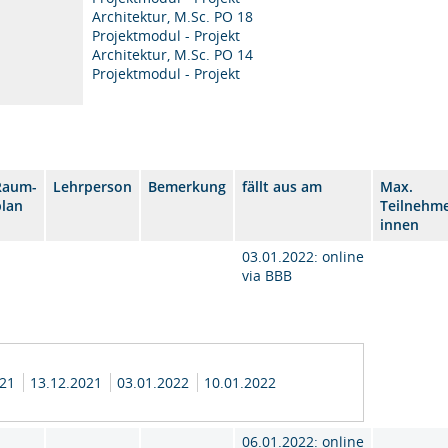
Architektur, M.Sc. PO 18
Projektmodul - Projekt
Architektur, M.Sc. PO 14
Projektmodul - Projekt
Raum-
Lehrperson
Bemerkung
fällt aus am
Max.
plan
Teilnehme
innen
03.01.2022: online
via BBB
021
13.12.2021
03.01.2022
10.01.2022
06.01.2022: online