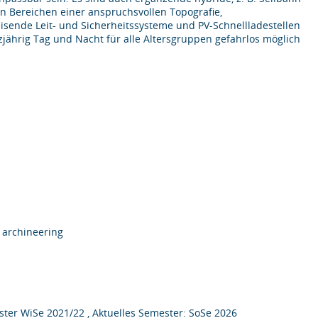
n Bereichen einer anspruchsvollen Topografie,
ende Leit- und Sicherheitssysteme und PV-Schnellladestellen
nzjährig Tag und Nacht für alle Altersgruppen gefahrlos möglich
 archineering
ter WiSe 2021/22 , Aktuelles Semester: SoSe 2026