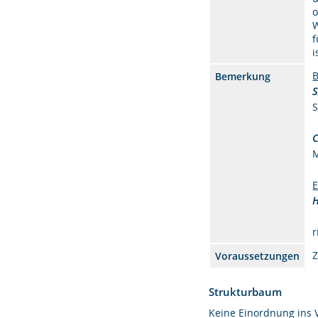
o
W
f
i
B
Bemerkung
M
E
r
Voraussetzungen
Strukturbaum
Keine Einordnung ins 