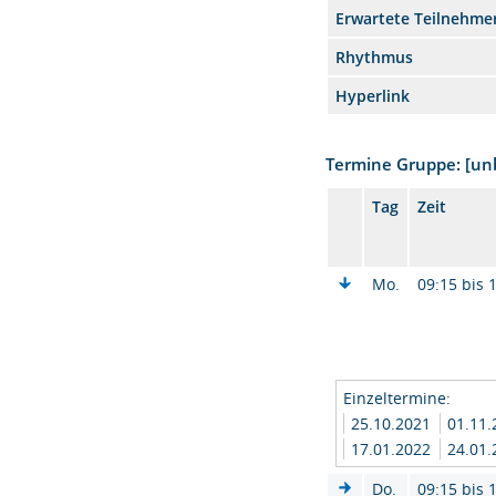
Erwartete Teilnehme
Rhythmus
Hyperlink
Termine Gruppe: [u
Tag
Zeit
Mo.
09:15 bis 
Einzeltermine:
25.10.2021
01.11
17.01.2022
24.01
Do.
09:15 bis 