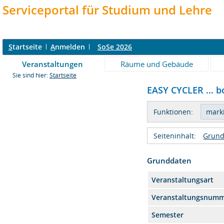
Serviceportal für Studium und Lehre
S
tartseite
A
nmelden
SoSe 2026
Veranstaltungen
Räume und Gebäude
Sie sind hier:
Startseite
EASY CYCLER ... bo
Funktionen:
Seiteninhalt:
Grund
Grunddaten
Veranstaltungsart
Veranstaltungsnum
Semester