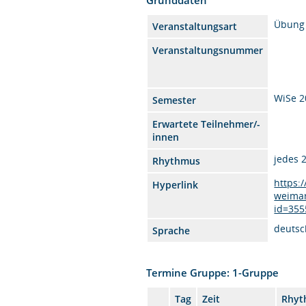
Übung
Veranstaltungsart
Veranstaltungsnummer
WiSe 2
Semester
Erwartete Teilnehmer/-
innen
jedes 
Rhythmus
https:
Hyperlink
weimar
id=355
deutsc
Sprache
Termine Gruppe: 1-Gruppe
Tag
Zeit
Rhyt