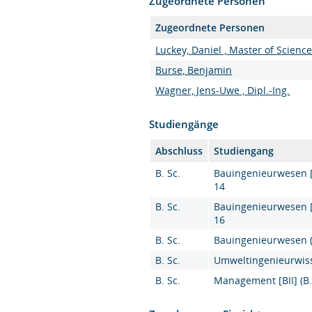
Zugeordnete Personen
Zugeordnete Personen
Luckey, Daniel , Master of Scienc
Burse, Benjamin
Wagner, Jens-Uwe , Dipl.-Ing.
Studiengänge
Abschluss
Studiengang
B. Sc.
Bauingenieurwesen [K
14
B. Sc.
Bauingenieurwesen [K
16
B. Sc.
Bauingenieurwesen (B
B. Sc.
Umweltingenieurwiss
B. Sc.
Management [BII] (B.