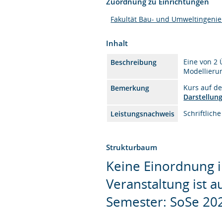
Zuordnung zu Einrichtungen
Fakultät Bau- und Umweltingeni
Inhalt
Eine von 2
Beschreibung
Modellieru
Kurs auf d
Bemerkung
Darstellun
Schriftlich
Leistungsnachweis
Strukturbaum
Keine Einordnung i
Veranstaltung ist 
Semester: SoSe 20