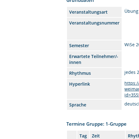
Übung
Veranstaltungsart
Veranstaltungsnummer
WiSe 2
Semester
Erwartete Teilnehmer/-
innen
jedes 
Rhythmus
https:
Hyperlink
weimar
id=355
deutsc
Sprache
Termine Gruppe: 1-Gruppe
Tag
Zeit
Rhyt