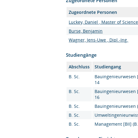
Zugeordnete Personen
Zugeordnete Personen
Luckey, Daniel , Master of Scienc
Burse, Benjamin
Wagner, Jens-Uwe , Dipl.-Ing.
Studiengänge
Abschluss
Studiengang
B. Sc.
Bauingenieurwesen [K
14
B. Sc.
Bauingenieurwesen [K
16
B. Sc.
Bauingenieurwesen (B
B. Sc.
Umweltingenieurwiss
B. Sc.
Management [BII] (B.