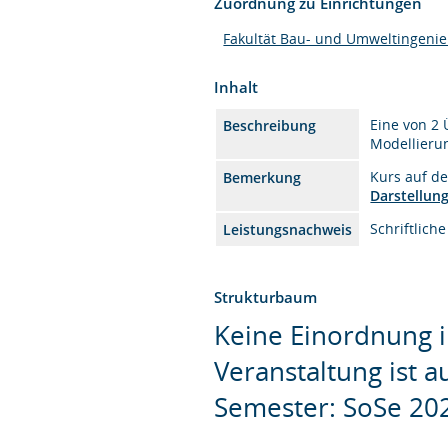
Zuordnung zu Einrichtungen
Fakultät Bau- und Umweltingeni
Inhalt
Eine von 2
Beschreibung
Modellieru
Kurs auf d
Bemerkung
Darstellun
Schriftlich
Leistungsnachweis
Strukturbaum
Keine Einordnung i
Veranstaltung ist 
Semester: SoSe 20