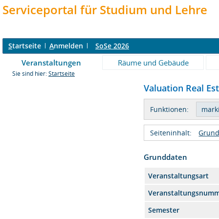
Serviceportal für Studium und Lehre
S
tartseite
A
nmelden
SoSe 2026
Veranstaltungen
Räume und Gebäude
Sie sind hier:
Startseite
Valuation Real Est
Funktionen:
Seiteninhalt:
Grund
Grunddaten
Veranstaltungsart
Veranstaltungsnum
Semester