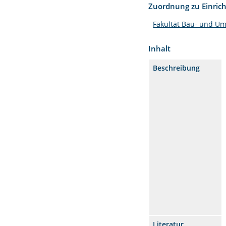
Zuordnung zu Einric
Fakultät Bau- und U
Inhalt
Beschreibung
Literatur