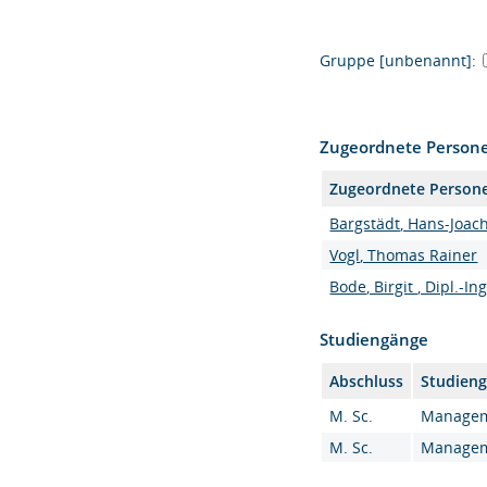
Gruppe [unbenannt]:
Zugeordnete Person
Zugeordnete Person
Bargstädt, Hans-Joachi
Vogl, Thomas Rainer
Bode, Birgit , Dipl.-Ing
Studiengänge
Abschluss
Studien
M. Sc.
Manageme
M. Sc.
Manageme