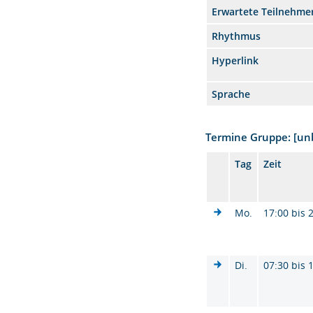
Erwartete Teilnehme
Rhythmus
Hyperlink
Sprache
Termine Gruppe: [u
Tag
Zeit
Mo.
17:00 bis 
Di.
07:30 bis 