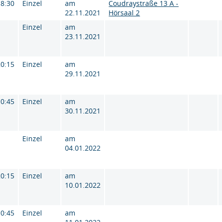
18:30
Einzel
am
Coudraystraße 13 A -
22.11.2021
Hörsaal 2
Einzel
am
23.11.2021
20:15
Einzel
am
29.11.2021
10:45
Einzel
am
30.11.2021
Einzel
am
04.01.2022
20:15
Einzel
am
10.01.2022
10:45
Einzel
am