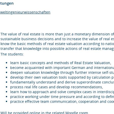
htungen
mweltingenieurwissenschaften
The value of real estate is more than just a monetary dimension of a
sustainable business decisions and to increase the value of real est
know the basic methods of real estate valuation according to natio
transfer that knowledge into possible actions of real estate mana
The students:
learn basic concepts and methods of Real Estate Valuation,
become acquainted with important German and internationa
deepen valuation knowledge through further intense self-st
develop their own valuation tools supported by calculation 
fundamentally understand and derive superordinate conclus
process real life cases and develop recommendations,
learn how to approach and solve complex cases in interdisci
practice working under time pressure and according to defi
practice effective team communication, cooperation and coo
Will be provided online in the related Moodle room.