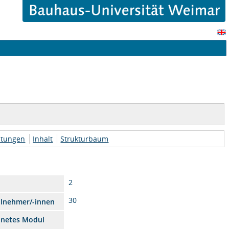
htungen
Inhalt
Strukturbaum
2
30
ilnehmer/-innen
dnetes Modul