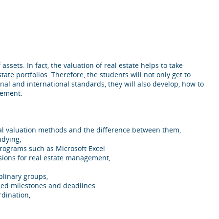
ssets. In fact, the valuation of real estate helps to take
ate portfolios. Therefore, the students will not only get to
nal and international standards, they will also develop, how to
gement.
l valuation methods and the difference between them,
udying,
programs such as Microsoft Excel
ions for real estate management,
plinary groups,
ned milestones and deadlines
rdination,