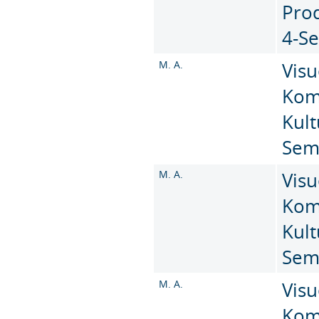
Prod
4-S
M. A.
Visu
Kom
Kult
Sem
M. A.
Visu
Kom
Kult
Sem
M. A.
Visu
Kom