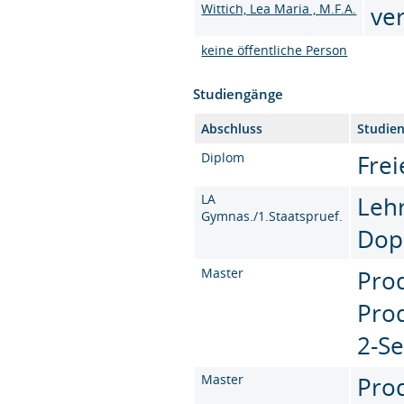
Wittich, Lea Maria , M.F.A.
ve
keine öffentliche Person
Studiengänge
Abschluss
Studie
Diplom
Frei
LA
Leh
Gymnas./1.Staatspruef.
Dop
Master
Pro
Prod
2-S
Master
Pro