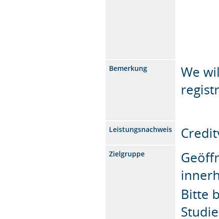
We wil
Bemerkung
regist
Credit
Leistungsnachweis
Geöffn
Zielgruppe
inner
Bitte 
Studi