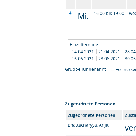
Mi.
16:00 bis 19:00
wö
Einzeltermine:
14.04.2021
21.04.2021
28.0
16.06.2021
23.06.2021
30.0
Gruppe [unbenannt]:
vormerke
Zugeordnete Personen
Zugeordnete Personen
Zustä
Bhattacharyya, Arijit
ve