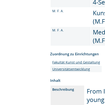
4-S
M. F. A.
Kun
(M.F
M. F. A.
Med
(M.F
Zuordnung zu Einrichtungen
Fakultät Kunst und Gestaltung
Universitätsentwicklung
Inhalt
From I
Beschreibung
young 