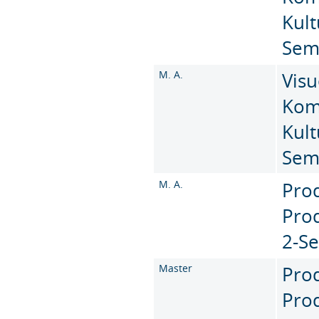
Kult
Sem
M. A.
Visu
Kom
Kult
Sem
M. A.
Pro
Prod
2-S
Master
Pro
Prod