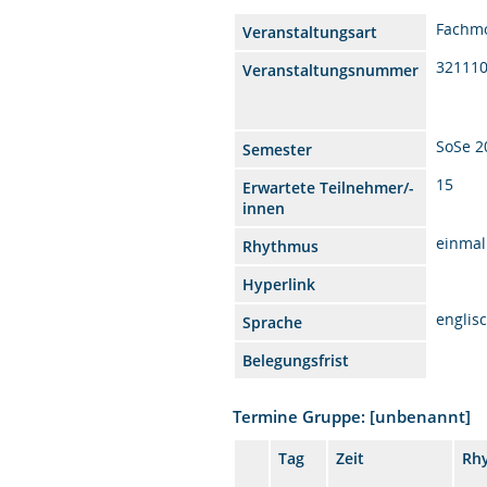
Fachmo
Veranstaltungsart
32111
Veranstaltungsnummer
SoSe 2
Semester
15
Erwartete Teilnehmer/-
innen
einmal
Rhythmus
Hyperlink
englis
Sprache
Belegungsfrist
Termine Gruppe: [unbenannt]
Tag
Zeit
Rh