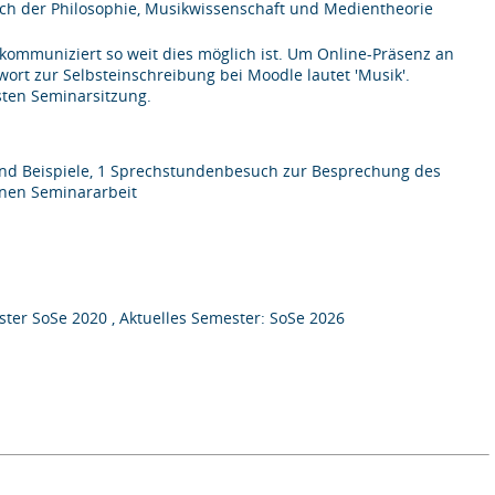
ch der Philosophie, Musikwissenschaft und Medientheorie
 kommuniziert so weit dies möglich ist. Um Online-Präsenz an
ort zur Selbsteinschreibung bei Moodle lautet 'Musik'.
sten Seminarsitzung.
und Beispiele, 1 Sprechstundenbesuch zur Besprechung des
enen Seminararbeit
ter SoSe 2020 , Aktuelles Semester: SoSe 2026