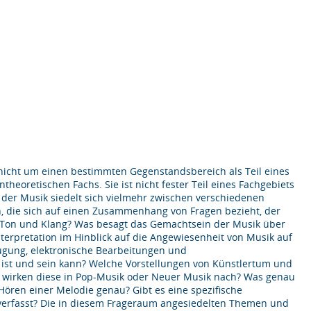
 nicht um einen bestimmten Gegenstandsbereich als Teil eines
heoretischen Fachs. Sie ist nicht fester Teil eines Fachgebiets
e der Musik siedelt sich vielmehr zwischen verschiedenen
n, die sich auf einen Zusammenhang von Fragen bezieht, der
t Ton und Klang? Was besagt das Gemachtsein der Musik über
Interpretation im Hinblick auf die Angewiesenheit von Musik auf
ugung, elektronische Bearbeitungen und
ist und sein kann? Welche Vorstellungen von Künstlertum und
ie wirken diese in Pop-Musik oder Neuer Musik nach? Was genau
 Hören einer Melodie genau? Gibt es eine spezifische
l verfasst? Die in diesem Frageraum angesiedelten Themen und