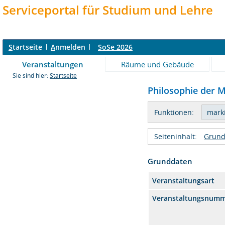
Serviceportal für Studium und Lehre
S
tartseite
A
nmelden
SoSe 2026
Veranstaltungen
Räume und Gebäude
Sie sind hier:
Startseite
Philosophie der M
Funktionen:
Seiteninhalt:
Grund
Grunddaten
Veranstaltungsart
Veranstaltungsnum