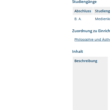
Studiengänge
Abschluss
Studien
B. A.
Medienkul
Zuordnung zu Einric
Philosophie und Ästh
Inhalt
Beschreibung