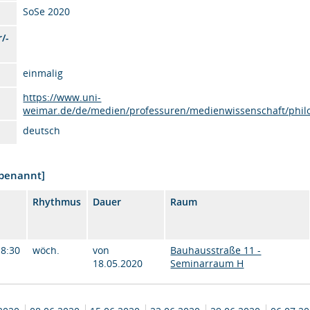
SoSe 2020
/-
einmalig
https://www.uni-
weimar.de/de/medien/professuren/medienwissenschaft/phil
deutsch
nbenannt]
Rhythmus
Dauer
Raum
18:30
wöch.
von
Bauhausstraße 11 -
18.05.2020
Seminarraum H