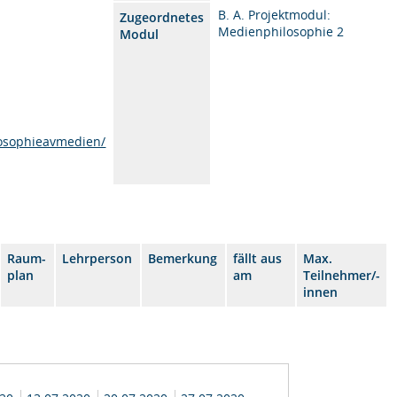
B. A. Projektmodul:
Zugeordnetes
Medienphilosophie 2
Modul
osophieavmedien/
Raum-
Lehrperson
Bemerkung
fällt aus
Max.
plan
am
Teilnehmer/-
innen