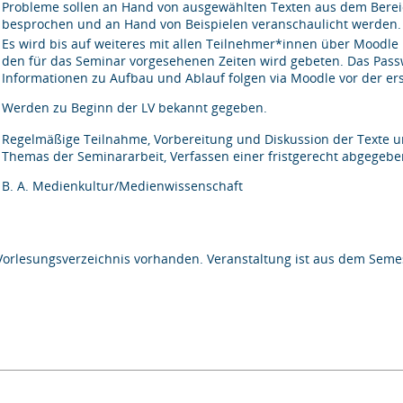
Probleme sollen an Hand von ausgewählten Texten aus dem Berei
besprochen und an Hand von Beispielen veranschaulicht werden.
Es wird bis auf weiteres mit allen Teilnehmer*innen über Moodle
den für das Seminar vorgesehenen Zeiten wird gebeten. Das Passw
Informationen zu Aufbau und Ablauf folgen via Moodle vor der er
Werden zu Beginn der LV bekannt gegeben.
Regelmäßige Teilnahme, Vorbereitung und Diskussion der Texte 
Themas der Seminararbeit, Verfassen einer fristgerecht abgegeb
B. A. Medienkultur/Medienwissenschaft
Vorlesungsverzeichnis vorhanden. Veranstaltung ist aus dem Semes