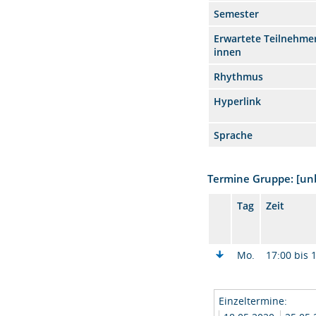
Semester
Erwartete Teilnehmer
innen
Rhythmus
Hyperlink
Sprache
Termine Gruppe: [u
Tag
Zeit
Mo.
17:00 bis 
Einzeltermine: