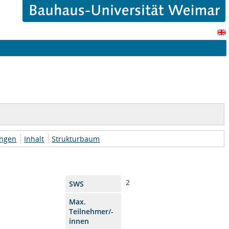
ungen
Inhalt
Strukturbaum
2
SWS
Max.
Teilnehmer/-
innen