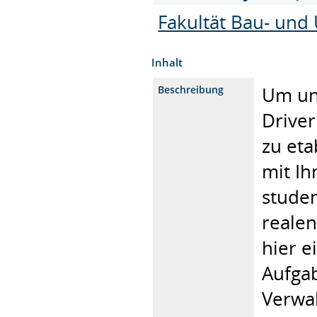
Fakultät Bau- und
Inhalt
Um uns
Beschreibung
Driver
zu eta
mit Ih
stude
realen
hier e
Aufgab
Verwal