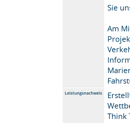
Sie un
Am Mit
Projek
Verke
Inform
Marie
Fahrst
Erstel
Leistungsnachweis
Wettbe
Think 