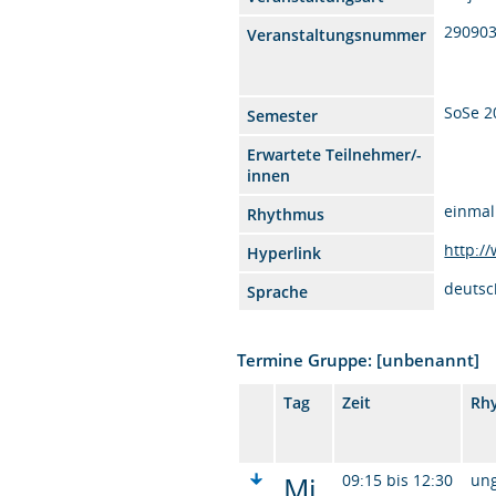
29090
Veranstaltungsnummer
SoSe 2
Semester
Erwartete Teilnehmer/-
innen
einmal
Rhythmus
http:/
Hyperlink
deutsc
Sprache
Termine Gruppe: [unbenannt]
Tag
Zeit
Rh
Mi.
09:15 bis 12:30
un