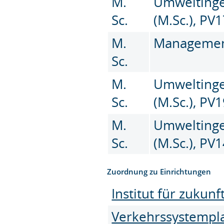
M.
Umweltinge
Sc.
(M.Sc.), PV
M.
Management 
Sc.
M.
Umweltinge
Sc.
(M.Sc.), PV
M.
Umweltinge
Sc.
(M.Sc.), PV
Zuordnung zu Einrichtungen
Institut für zukun
Verkehrssystempl