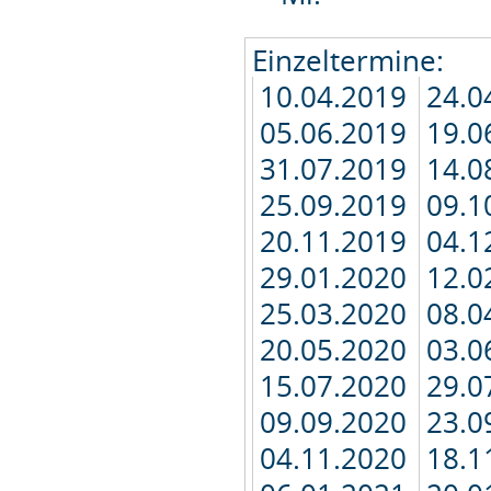
Einzeltermine:
10.04.2019
24.0
05.06.2019
19.0
31.07.2019
14.0
25.09.2019
09.1
20.11.2019
04.1
29.01.2020
12.0
25.03.2020
08.0
20.05.2020
03.0
15.07.2020
29.0
09.09.2020
23.0
04.11.2020
18.1