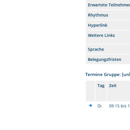
Erwartete Teilnehme
Rhythmus
Hyperlink
Weitere Links
Sprache
Belegungsfristen
Termine Gruppe: [u
Tag
Zeit
Di.
09:15 bis 