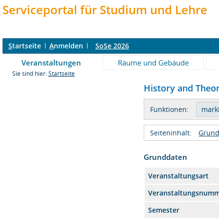
Serviceportal für Studium und Lehre
S
tartseite
A
nmelden
SoSe 2026
Veranstaltungen
Räume und Gebäude
Sie sind hier:
Startseite
History and Theor
Funktionen:
Seiteninhalt:
Grund
Grunddaten
Veranstaltungsart
Veranstaltungsnum
Semester