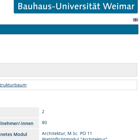
trukturbaum
2
80
ilnehmer/-innen
Architektur, M.Sc. PO 11
dnetes Modul
Wahlpflichtmodul "Architektur"