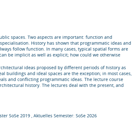
 public spaces. Two aspects are important: function and
nd specialisation. History has shown that programmatic ideas and
ways follow function. In many cases, typical spatial forms are
can be implicit as well as explicit; how could we otherwise
rchitectural ideas proposed by different periods of history as
deal buildings and ideal spaces are the exception; in most cases,
ideals and conflicting programmatic ideas. The lecture course
architectural history. The lectures deal with the present, and
ter SoSe 2019 , Aktuelles Semester: SoSe 2026