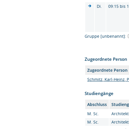
Di.
09:15 bis 
Gruppe [unbenannt]:
Zugeordnete Person
Zugeordnete Person
Schmitz, Karl-Heinz, Pr
Studiengänge
Abschluss
Studien
M. Sc.
Architekt
M. Sc.
Architekt