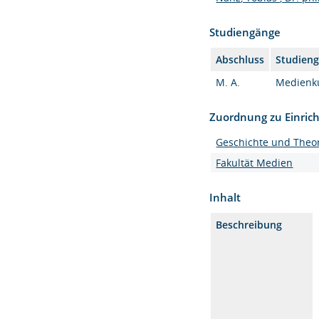
Studiengänge
Abschluss
Studien
M. A.
Medienku
Zuordnung zu Einric
Geschichte und Theor
Fakultät Medien
Inhalt
Beschreibung