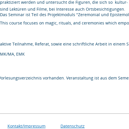
praktiziert werden und untersucht die Figuren, die sich so  kultu
sind Lektüren und Filme, bei Interesse auch Ortsbesichtigungen.
Das Seminar ist Teil des Projektmoduls "Zeremonial und Epistemol
This course focuses on magic, rituals, and ceremonies which empo
aktive Teilnahme, Referat, sowie eine schriftliche Arbeit in einem
MK/MA, EMK
Vorlesungsverzeichnis vorhanden. Veranstaltung ist aus dem Semes
Kontakt/Impressum
Datenschutz