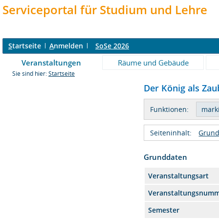
Serviceportal für Studium und Lehre
S
tartseite
A
nmelden
SoSe 2026
Veranstaltungen
Räume und Gebäude
Sie sind hier:
Startseite
Der König als Zau
Funktionen:
Seiteninhalt:
Grund
Grunddaten
Veranstaltungsart
Veranstaltungsnum
Semester