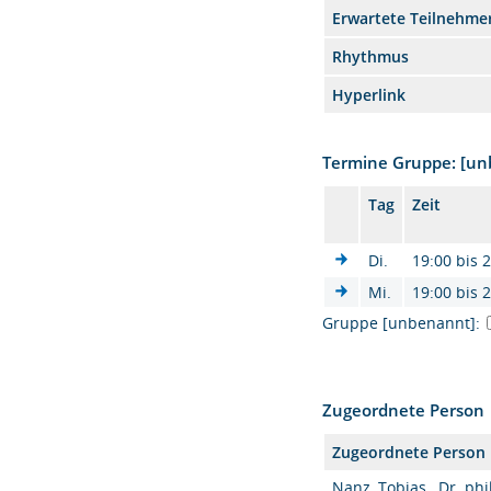
Erwartete Teilnehme
Rhythmus
Hyperlink
Termine Gruppe: [u
Tag
Zeit
Di.
19:00 bis 
Mi.
19:00 bis 
Gruppe [unbenannt]:
Zugeordnete Person
Zugeordnete Person
Nanz, Tobias , Dr. phi