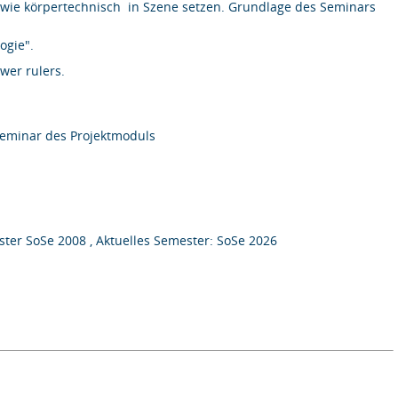
r- wie körpertechnisch  in Szene setzen. Grundlage des Seminars
ogie".
wer rulers.
 Seminar des Projektmoduls
ter SoSe 2008 , Aktuelles Semester: SoSe 2026