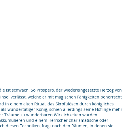
d die ist schwach. So Prospero, der wiedereingesetzte Herzog von
e Insel verlässt, welche er mit magischen Fähigkeiten beherrscht
end in einem alten Ritual, das Skrofulösen durch königliches
 als wundertätiger König, schien allerdings seine Höflinge mehr
der Träume zu wunderbaren Wirklichkeiten wurden.
 akkumulieren und einem Herrscher charismatische oder
ch diesen Techniken, fragt nach den Räumen, in denen sie