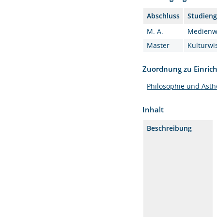
Abschluss
Studien
M. A.
Medienwi
Master
Kulturwi
Zuordnung zu Einric
Philosophie und Ästh
Inhalt
Beschreibung