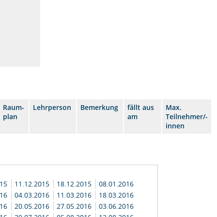
Raum-
Lehrperson
Bemerkung
fällt aus
Max.
plan
am
Teilnehmer/-
innen
015
11.12.2015
18.12.2015
08.01.2016
016
04.03.2016
11.03.2016
18.03.2016
016
20.05.2016
27.05.2016
03.06.2016