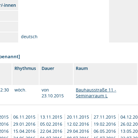
r/-innen
deutsch
nbenannt]
Rhythmus
Dauer
Raum
12:30
wöch.
von
Bauhausstraße 11 -
23.10.2015
Seminarraum L
.2015
06.11.2015
13.11.2015
20.11.2015
27.11.2015
04.12.2
.2016
29.01.2016
05.02.2016
12.02.2016
19.02.2016
26.02.2
.2016
15.04.2016
22.04.2016
29.04.2016
06.05.2016
13.05.2