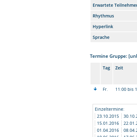
Erwartete Teilnehme
Rhythmus
Hyperlink
Sprache
Termine Gruppe: [u
Tag
Zeit
Fr.
11:00 bis 
Einzeltermine:
23.10.2015
30.10
15.01.2016
22.01
01.04.2016
08.04