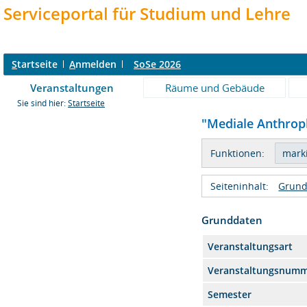
Serviceportal für Studium und Lehre
S
tartseite
A
nmelden
SoSe 2026
Veranstaltungen
Räume und Gebäude
Sie sind hier:
Startseite
"Mediale Anthropl
Funktionen:
Seiteninhalt:
Grund
Grunddaten
Veranstaltungsart
Veranstaltungsnum
Semester