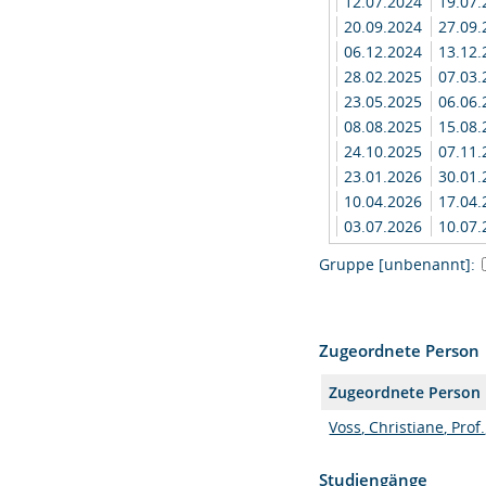
12.07.2024
19.07
20.09.2024
27.09
06.12.2024
13.12
28.02.2025
07.03
23.05.2025
06.06
08.08.2025
15.08
24.10.2025
07.11
23.01.2026
30.01
10.04.2026
17.04
03.07.2026
10.07.
Gruppe [unbenannt]:
Zugeordnete Person
Zugeordnete Person
Voss, Christiane, Prof.
Studiengänge