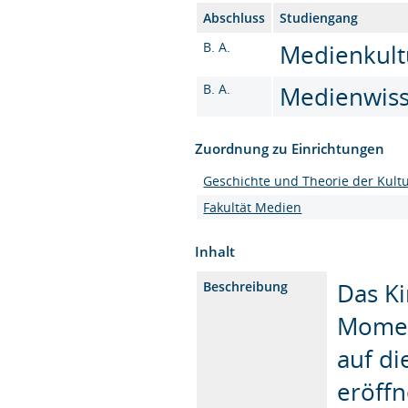
Abschluss
Studiengang
B. A.
Medienkultu
B. A.
Medienwisse
Zuordnung zu Einrichtungen
Geschichte und Theorie der Kult
Fakultät Medien
Inhalt
Das Ki
Beschreibung
Moment
auf di
eröffn