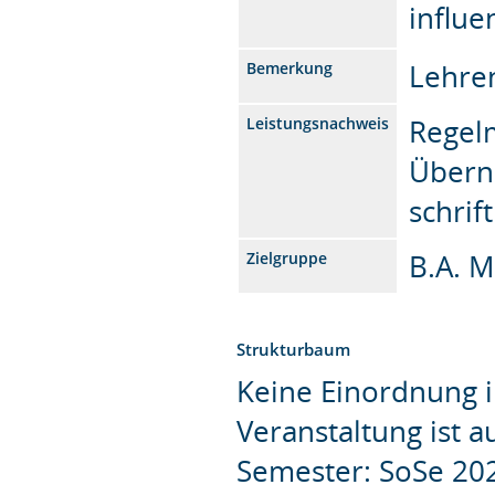
influe
Lehren
Bemerkung
Regelm
Leistungsnachweis
Übern
schrif
B.A. 
Zielgruppe
Strukturbaum
Keine Einordnung i
Veranstaltung ist 
Semester: SoSe 20