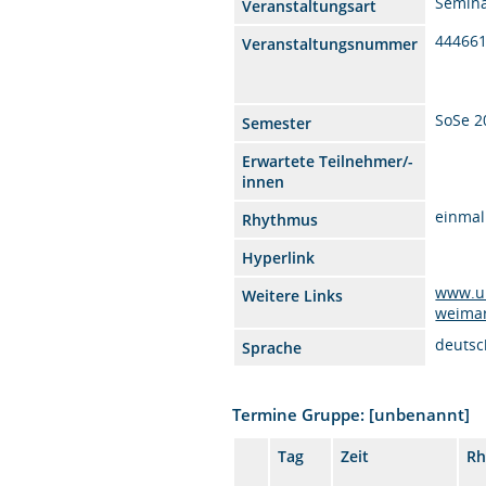
Semin
Veranstaltungsart
44466
Veranstaltungsnummer
SoSe 2
Semester
Erwartete Teilnehmer/-
innen
einmal
Rhythmus
Hyperlink
www.u
Weitere Links
weimar
deutsc
Sprache
Termine Gruppe: [unbenannt]
Tag
Zeit
Rh