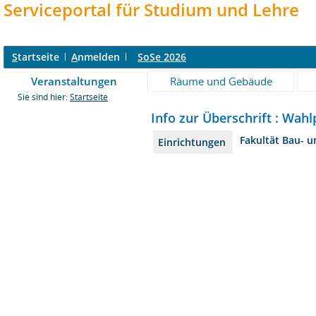
Serviceportal für Studium und Lehre
S
tartseite
A
nmelden
SoSe 2026
Veranstaltungen
Räume und Gebäude
Sie sind hier:
Startseite
Info zur Überschrift : Wahl
Fakultät Bau- 
Einrichtungen