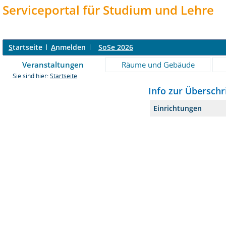
Serviceportal für Studium und Lehre
S
tartseite
A
nmelden
SoSe 2026
Veranstaltungen
Räume und Gebäude
Sie sind hier:
Startseite
Info zur Überschr
Einrichtungen