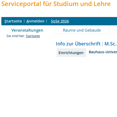
Serviceportal für Studium und Lehre
S
tartseite
A
nmelden
SoSe 2026
Veranstaltungen
Räume und Gebäude
Sie sind hier:
Startseite
Info zur Überschrift : M.S
Bauhaus-Univer
Einrichtungen